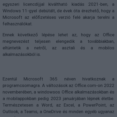
egyszeri licencdíjjal kiváltható kiadás 2021-ben, a
Windows 11-gyel debütált, de évek óta érezhető, hogy a
Microsoft az előfizetéses verzió felé akarja terelni a
felhasználókat.
Ennek következő lépése lehet az, hogy az Office
megnevezést teljesen elengedik a továbbiakban,
eltüntetik a netről, az asztali és a mobilos
alkalmazásokból is.
Ezentúl Microsoft 365 néven hivatkoznak a
programcsomagra. A változások az Office.com-on 2022
novemberében, a windowsos Office alkalmazásokban és
a mobilappokban pedig 2023 januárjában lépnek életbe.
Természetesen a Word, az Excel, a PowerPoint, az
Outlook, a Teams, a OneDrive és minden egyéb ugyanaz