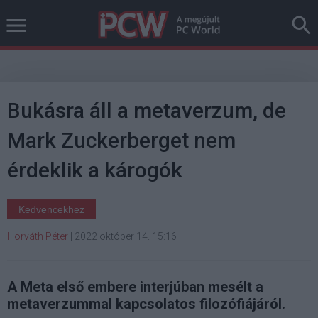
Bukásra áll a metaverzum, de
Mark Zuckerberget nem
érdeklik a károgók
Kedvencekhez
Horváth Péter
|
2022 október 14. 15:16
A Meta első embere interjúban mesélt a
metaverzummal kapcsolatos filozófiájáról.