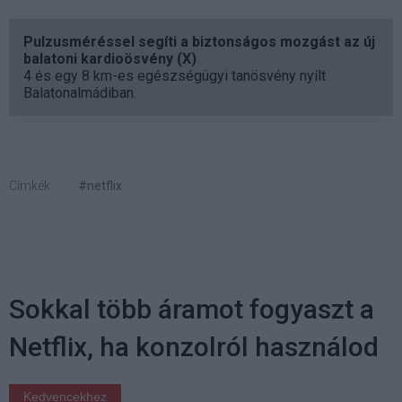
Pulzusméréssel segíti a biztonságos mozgást az új
balatoni kardioösvény (X)
4 és egy 8 km-es egészségügyi tanösvény nyílt
Balatonalmádiban.
Címkék:
#netflix
Sokkal több áramot fogyaszt a
Netflix, ha konzolról használod
Kedvencekhez