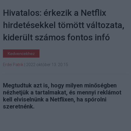
Hivatalos: érkezik a Netflix
hirdetésekkel tömött változata,
kiderült számos fontos infó
Kedvencekhez
Erdei Patrik
|
2022 október 13. 20:15
Megtudtuk azt is, hogy milyen minőségben
nézhetjük a tartalmakat, és mennyi reklámot
kell elviselnünk a Netflixen, ha spórolni
szeretnénk.