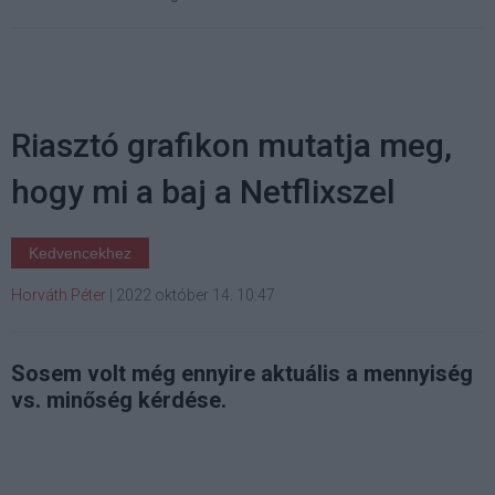
Riasztó grafikon mutatja meg,
hogy mi a baj a Netflixszel
Kedvencekhez
Horváth Péter
|
2022 október 14. 10:47
Sosem volt még ennyire aktuális a mennyiség
vs. minőség kérdése.