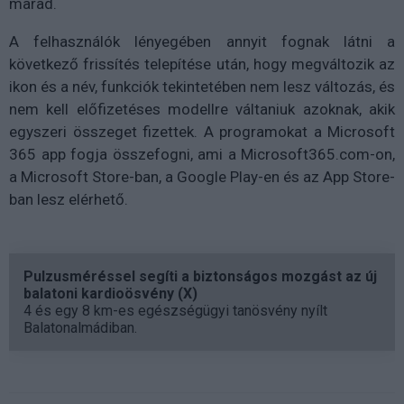
marad.
A felhasználók lényegében annyit fognak látni a
következő frissítés telepítése után, hogy megváltozik az
ikon és a név, funkciók tekintetében nem lesz változás, és
nem kell előfizetéses modellre váltaniuk azoknak, akik
egyszeri összeget fizettek. A programokat a Microsoft
365 app fogja összefogni, ami a Microsoft365.com-on,
a Microsoft Store-ban, a Google Play-en és az App Store-
ban lesz elérhető.
Pulzusméréssel segíti a biztonságos mozgást az új
balatoni kardioösvény (X)
4 és egy 8 km-es egészségügyi tanösvény nyílt
Balatonalmádiban.