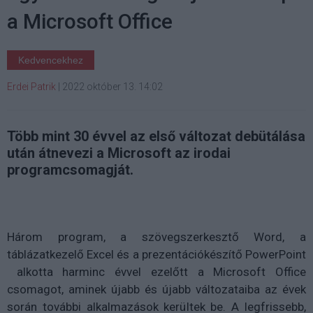
a Microsoft Office
Kedvencekhez
Erdei Patrik
|
2022 október 13. 14:02
Több mint 30 évvel az első változat debütálása
után átnevezi a Microsoft az irodai
programcsomagját.
Három program, a szövegszerkesztő Word, a
táblázatkezelő Excel és a prezentációkészítő PowerPoint
alkotta harminc évvel ezelőtt a Microsoft Office
csomagot, aminek újabb és újabb változataiba az évek
során további alkalmazások kerültek be. A legfrissebb,