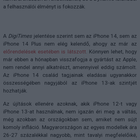
a felhasználói élményt is fokozzák.
A
DigiTimes
jelentése szerint sem az iPhone 14, sem az
iPhone 14 Plus nem elég kelendő, ahogy az már az
előrendelések esetében is látszott
. Könnyen lehet, hogy
már ebben a hónapban visszafogja a gyártást az Apple,
nem rendel annyi alkatrészt, amennyivel eddig számolt.
Az iPhone 14 család tagjainak eladásai ugyanakkor
összességében nagyjából az iPhone 13-ak szintjét
hozhatják.
Az újítások ellenére azoknak, akik iPhone 12-t vagy
iPhone 13-at használnak, nem igazán éri meg a váltás,
még azokban az országokban sem, amiket nem sújt
komoly infláció. Magyarországon az egyes modellek ára
26-27 százalékkal nagyobb, mint tavalyi megfelelőiké,