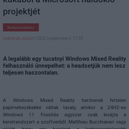
projektjét
Kedvencekhez
Ledneczki József
|
2025 szeptember 6. 17:33
A legalább egy tucatnyi Windows Mixed Reality
felhasználó ünnepelhet: a headsetjük nem lesz
teljesen haszontalan.
A Windows Mixed Reality hardverek hirtelen
papírnehezékekké váltak tavaly, amikor a 24H2-es
Windows 11 frissítés egyszer csak kivájta a
keretrendszert a szoftverből. Matthieu Bucchianeri vagy