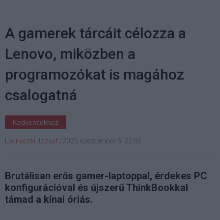
A gamerek tárcáit célozza a
Lenovo, miközben a
programozókat is magához
csalogatná
Kedvencekhez
Ledneczki József
|
2025 szeptember 5. 22:05
Brutálisan erős gamer-laptoppal, érdekes PC
konfigurációval és újszerű ThinkBookkal
támad a kínai óriás.