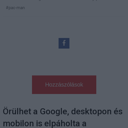
#pac-man
Hozzászólások
Örülhet a Google, desktopon és
mobilon is elpáholta a