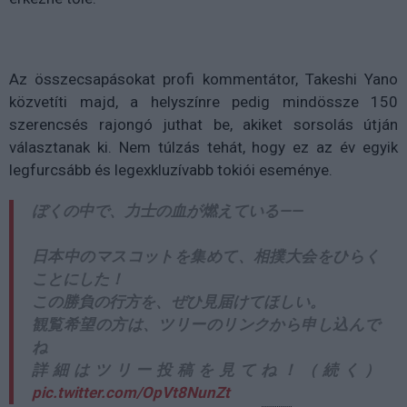
Az összecsapásokat profi kommentátor, Takeshi Yano
közvetíti majd, a helyszínre pedig mindössze 150
szerencsés rajongó juthat be, akiket sorsolás útján
választanak ki. Nem túlzás tehát, hogy ez az év egyik
legfurcsább és legexkluzívabb tokiói eseménye.
ぼくの中で、力士の血が燃えている——
日本中のマスコットを集めて、相撲大会をひらく
ことにした！
この勝負の行方を、ぜひ見届けてほしい。
観覧希望の方は、ツリーのリンクから申し込んで
ね
詳細はツリー投稿を見てね！（続く）
pic.twitter.com/OpVt8NunZt