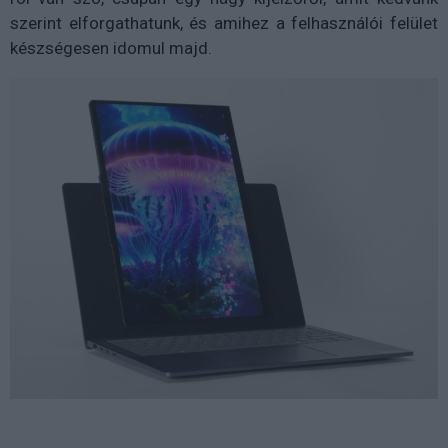
szerint elforgathatunk, és amihez a felhasználói felület
készségesen idomul majd.