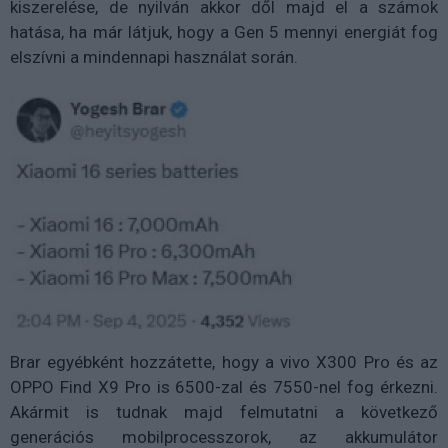
kiszerelése, de nyilván akkor dől majd el a számok
hatása, ha már látjuk, hogy a Gen 5 mennyi energiát fog
elszívni a mindennapi használat során.
Brar egyébként hozzátette, hogy a vivo X300 Pro és az
OPPO Find X9 Pro is 6500-zal és 7550-nel fog érkezni.
Akármit is tudnak majd felmutatni a következő
generációs mobilprocesszorok, az akkumulátor