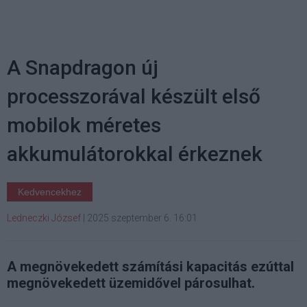
A Snapdragon új
processzorával készült első
mobilok méretes
akkumulátorokkal érkeznek
Kedvencekhez
Ledneczki József
|
2025 szeptember 6. 16:01
A megnövekedett számítási kapacitás ezúttal
megnövekedett üzemidővel párosulhat.