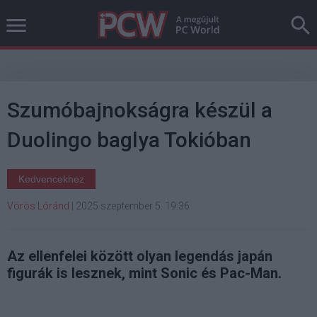
Szumóbajnokságra készül a
Duolingo baglya Tokióban
Kedvencekhez
Vörös Lóránd
|
2025 szeptember 5. 19:36
Az ellenfelei között olyan legendás japán
figurák is lesznek, mint Sonic és Pac-Man.