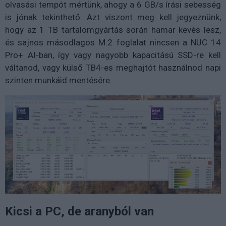
olvasási tempót mértünk, ahogy a 6 GB/s írási sebesség
is jónak tekinthető. Azt viszont meg kell jegyeznünk,
hogy az 1 TB tartalomgyártás során hamar kevés lesz,
és sajnos másodlagos M.2 foglalat nincsen a NUC 14
Pro+ AI-ban, így vagy nagyobb kapacitású SSD-re kell
váltanod, vagy külső TB4-es meghajtót használnod napi
szinten munkáid mentésére.
Kicsi a PC, de aranyból van