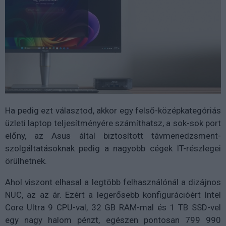
Ha pedig ezt választod, akkor egy felső-középkategóriás
üzleti laptop teljesítményére számíthatsz, a sok-sok port
előny, az Asus által biztosított távmenedzsment-
szolgáltatásoknak pedig a nagyobb cégek IT-részlegei
örülhetnek.
Ahol viszont elhasal a legtöbb felhasználónál a dizájnos
NUC, az az ár. Ezért a legerősebb konfigurációért Intel
Core Ultra 9 CPU-val, 32 GB RAM-mal és 1 TB SSD-vel
egy nagy halom pénzt, egészen pontosan 799 990