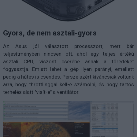
Gyors, de nem asztali-gyors
Az Asus jól választott processzort, mert bár
teljesítményben nincsen ott, ahol egy teljes értékű
asztali CPU, viszont cserébe annak a töredékét
fogyasztja. Emiatt lehet a gép ilyen parányi, emellett
pedig a hűtés is csendes. Persze azért kíváncsiak voltunk
arra, hogy throttlinggal kell-e számolni, és hogy tartós
terhelés alatt "visít-e" a ventilátor.