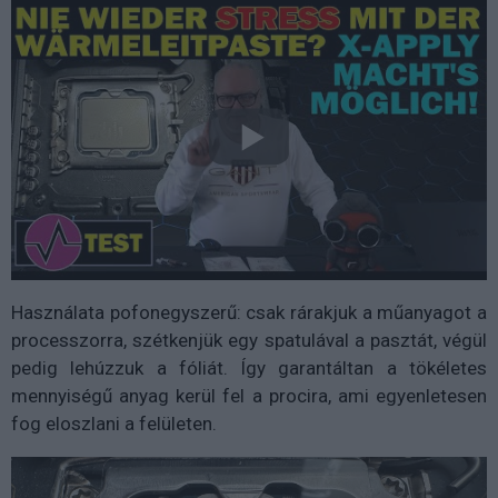
Használata pofonegyszerű: csak rárakjuk a műanyagot a
processzorra, szétkenjük egy spatulával a pasztát, végül
pedig lehúzzuk a fóliát. Így garantáltan a tökéletes
mennyiségű anyag kerül fel a procira, ami egyenletesen
fog eloszlani a felületen.