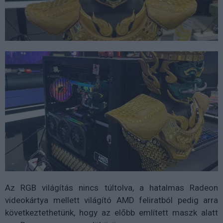
Az RGB világítás nincs túltolva, a hatalmas Radeon
videokártya mellett világító AMD feliratból pedig arra
következtethetünk, hogy az előbb említett maszk alatt