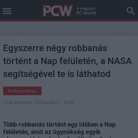
Egyszerre négy robbanás
történt a Nap felületén, a NASA
segítségével te is láthatod
Kedvencekhez
Csák Benedek
|
2024 április 27. 20:48
Több robbanás történt egy időben a Nap
felületén, amit az ügynökség egyik