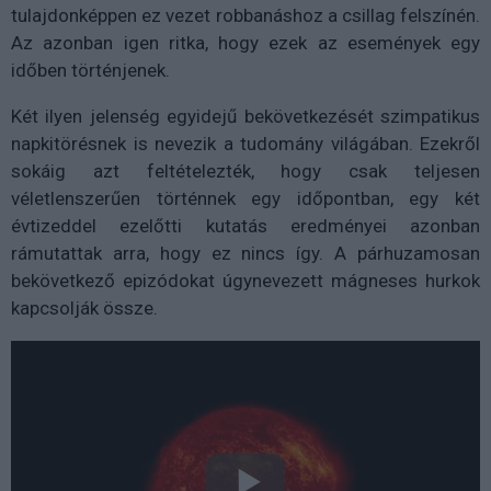
tulajdonképpen ez vezet robbanáshoz a csillag felszínén.
Az azonban igen ritka, hogy ezek az események egy
időben történjenek.
Két ilyen jelenség egyidejű bekövetkezését szimpatikus
napkitörésnek is nevezik a tudomány világában. Ezekről
sokáig azt feltételezték, hogy csak teljesen
véletlenszerűen történnek egy időpontban, egy két
évtizeddel ezelőtti kutatás eredményei azonban
rámutattak arra, hogy ez nincs így. A párhuzamosan
bekövetkező epizódokat úgynevezett mágneses hurkok
kapcsolják össze.