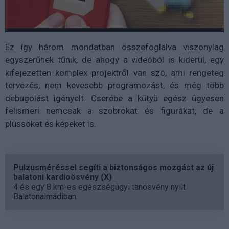
Ez így három mondatban összefoglalva viszonylag
egyszerűnek tűnik, de ahogy a videóból is kiderül, egy
kifejezetten komplex projektről van szó, ami rengeteg
tervezés, nem kevesebb programozást, és még több
debugolást igényelt. Cserébe a kütyü egész ügyesen
felismeri nemcsak a szobrokat és figurákat, de a
plüssöket és képeket is.
Pulzusméréssel segíti a biztonságos mozgást az új
balatoni kardioösvény (X)
4 és egy 8 km-es egészségügyi tanösvény nyílt
Balatonalmádiban.