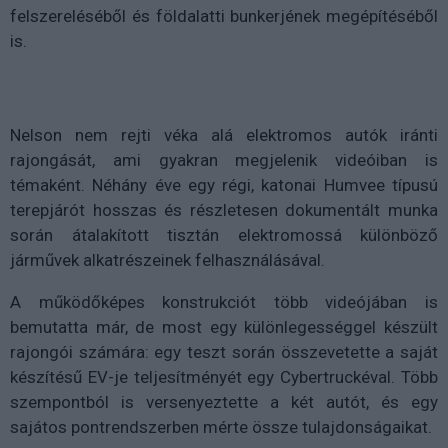
felszereléséből és földalatti bunkerjének megépítéséből
is.
Nelson nem rejti véka alá elektromos autók iránti
rajongását, ami gyakran megjelenik videóiban is
témaként. Néhány éve egy régi, katonai Humvee típusú
terepjárót hosszas és részletesen dokumentált munka
során átalakított tisztán elektromossá különböző
járművek alkatrészeinek felhasználásával.
A működőképes konstrukciót több videójában is
bemutatta már, de most egy különlegességgel készült
rajongói számára: egy teszt során összevetette a saját
készítésű EV-je teljesítményét egy Cybertruckéval. Több
szempontból is versenyeztette a két autót, és egy
sajátos pontrendszerben mérte össze tulajdonságaikat.