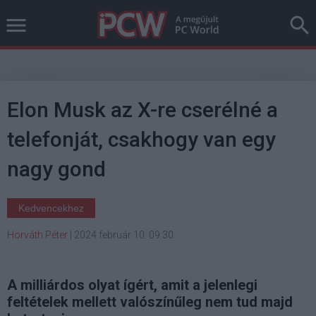
Elon Musk az X-re cserélné a
telefonját, csakhogy van egy
nagy gond
Kedvencekhez
Horváth Péter
|
2024 február 10. 09:30
A milliárdos olyat ígért, amit a jelenlegi
feltételek mellett valószínűleg nem tud majd