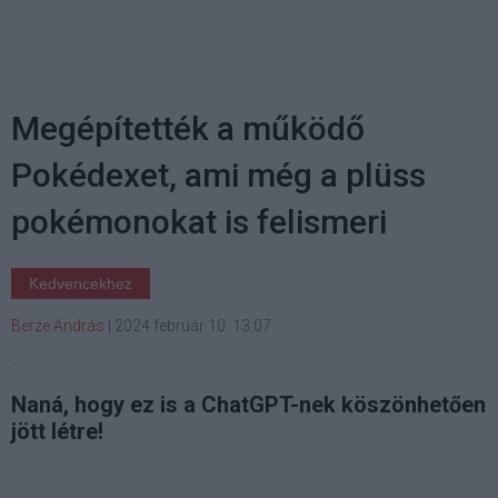
Megépítették a működő
Pokédexet, ami még a plüss
pokémonokat is felismeri
Kedvencekhez
Berze András
|
2024 február 10. 13:07
Naná, hogy ez is a ChatGPT-nek köszönhetően
jött létre!