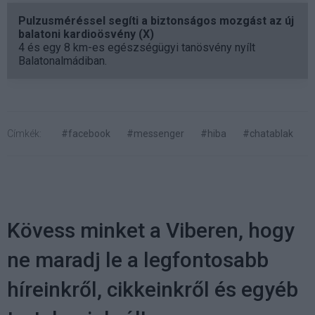
Pulzusméréssel segíti a biztonságos mozgást az új
balatoni kardioösvény (X)
4 és egy 8 km-es egészségügyi tanösvény nyílt
Balatonalmádiban.
Címkék:
#facebook
#messenger
#hiba
#chatablak
Kövess minket a Viberen, hogy
ne maradj le a legfontosabb
híreinkről, cikkeinkről és egyéb