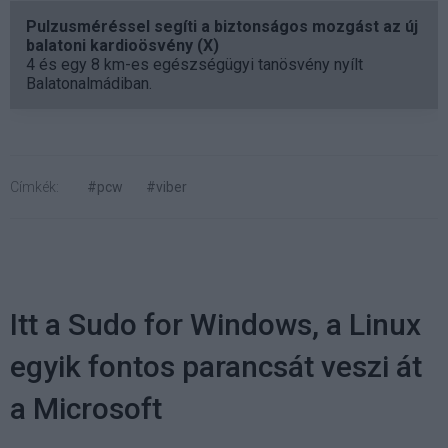
Pulzusméréssel segíti a biztonságos mozgást az új
balatoni kardioösvény (X)
4 és egy 8 km-es egészségügyi tanösvény nyílt
Balatonalmádiban.
Címkék:
#pcw
#viber
Itt a Sudo for Windows, a Linux
egyik fontos parancsát veszi át
a Microsoft