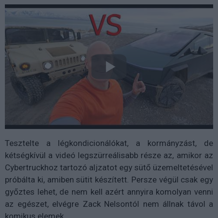
Tesztelte a légkondicionálókat, a kormányzást, de
kétségkívül a videó legszürreálisabb része az, amikor az
Cybertruckhoz tartozó aljzatot egy sütő üzemeltetésével
próbálta ki, amiben sütit készített. Persze végül csak egy
győztes lehet, de nem kell azért annyira komolyan venni
az egészet, elvégre Zack Nelsontól nem állnak távol a
komikus elemek.