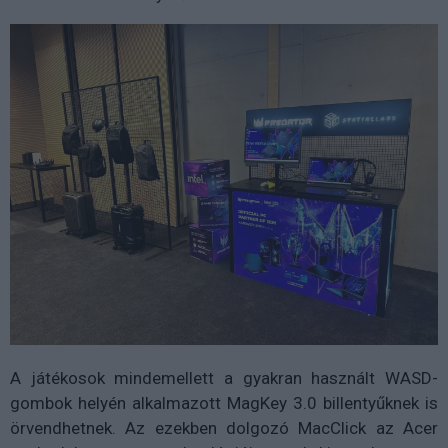
A játékosok mindemellett a gyakran használt WASD-
gombok helyén alkalmazott MagKey 3.0 billentyűknek is
örvendhetnek. Az ezekben dolgozó MacClick az Acer