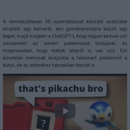
A természetesen 3D nyomtatással készülő eszközbe
elrejtett egy kamerát, ami gombnyomásra készít egy
képet, majd megkéri a ChatGPT-t, hogy legyen kedves ezt
összevetni az ismert pokémonok listájával, és
megmondani, hogy melyik lényről is van szó. Ezt
követően nemcsak kirajzolja a felismert pokémont a
kütyü, de az animéhez hasonlóan beszél is.