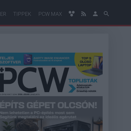
ER
TIPPEK
PCW MAX