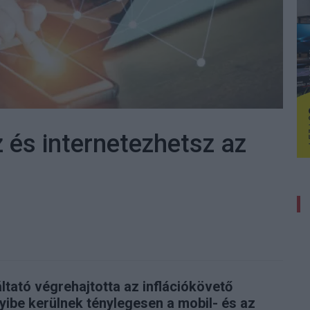
 és internetezhetsz az
tató végrehajtotta az inflációkövető
ibe kerülnek ténylegesen a mobil- és az