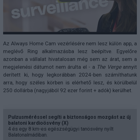
Az Always Home Cam vezérlésére nem lesz külön app, a
meglévő Ring alkalmazásba lesz beépítve. Egyelőre
azonban a vállalat hivatalosan még sem az árat, sem a
megjelenési dátumot nem árulta el - a
The Verge
annyit
derített ki, hogy legkorábban 2024-ben számíthatunk
arra, hogy széles körben is elérhető lesz, és körülbelül
250 dollárba (nagyjából 92 ezer forint + adók) kerülhet.
Pulzusméréssel segíti a biztonságos mozgást az új
balatoni kardioösvény (X)
4 és egy 8 km-es egészségügyi tanösvény nyílt
Balatonalmádiban.