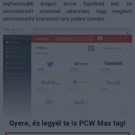
legfontosabb dolgot, amire figyelned kell, ha
jelszókezelőt szeretnél választani, vagy meglévő
jelszókezelőd szeretnéd újra, jobbra cserélni.
Gyere, és legyél te is PCW Max tag!