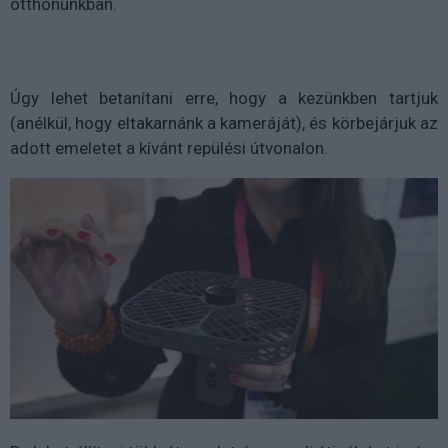
otthonunkban.
Úgy lehet betanítani erre, hogy a kezünkben tartjuk
(anélkül, hogy eltakarnánk a kameráját), és körbejárjuk az
adott emeletet a kívánt repülési útvonalon.