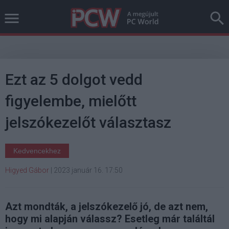
Ezt az 5 dolgot vedd
figyelembe, mielőtt
jelszókezelőt választasz
Kedvencekhez
Higyed Gábor
|
2023 január 16. 17:50
Azt mondták, a jelszókezelő jó, de azt nem,
hogy mi alapján válassz? Esetleg már találtál