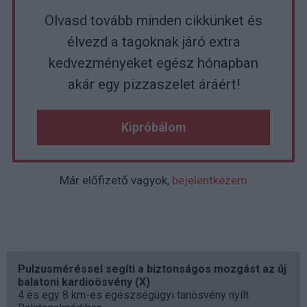
Olvasd tovább minden cikkünket és
élvezd a tagoknak járó extra
kedvezményeket egész hónapban
akár egy pizzaszelet áráért!
Kipróbálom
Már előfizető vagyok,
bejelentkezem
Pulzusméréssel segíti a biztonságos mozgást az új
balatoni kardioösvény (X)
4 és egy 8 km-es egészségügyi tanösvény nyílt