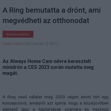
A Ring bemutatta a drónt, ami
megvédheti az otthonodat
Kedvencekhez
Szabó Dániel
|
2023 január 13. 09:12
Az Always Home Cam névre keresztelt
minidrón a CES 2023 során mutatta meg
magát.
A Ring nevű vállalat még 2020 végén adott hírt egy
koncepcióról, amelyről azt ígérte, hogy a közeljövőben
elérhető lesz a háztartások számára és hasznos