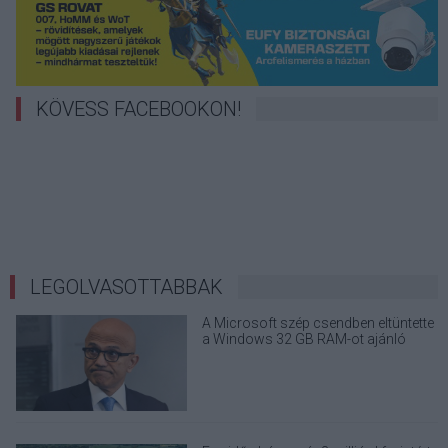
KÖVESS FACEBOOKON!
LEGOLVASOTTABBAK
A Microsoft szép csendben eltüntette
a Windows 32 GB RAM-ot ajánló
útmutatóját