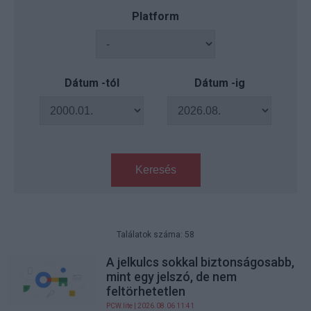
Platform
Dátum -tól
Dátum -ig
Keresés
Találatok száma: 58
A jelkulcs sokkal biztonságosabb,
mint egy jelszó, de nem
feltörhetetlen
PCW.lite
| 2026.08.06 11:41