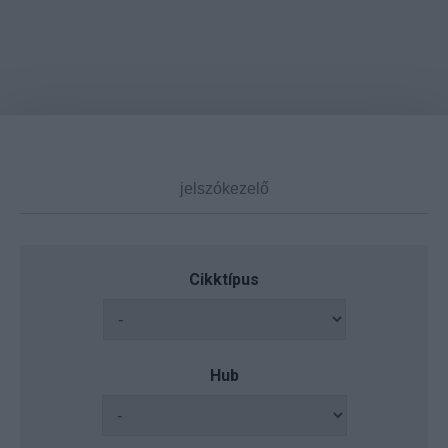
Cikktípus
Hub