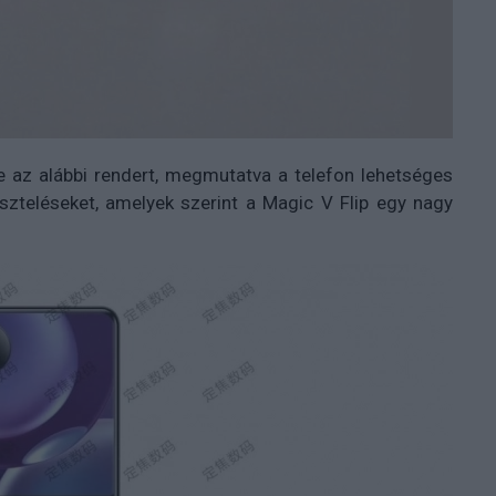
tte az alábbi rendert, megmutatva a telefon lehetséges
eszteléseket, amelyek szerint a Magic V Flip egy nagy