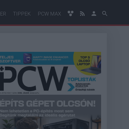
ER
TIPPEK
PCW MAX