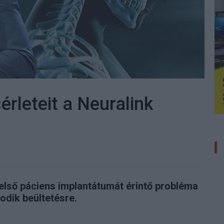
érleteit a Neuralink
első páciens implantátumát érintő probléma
odik beültetésre.