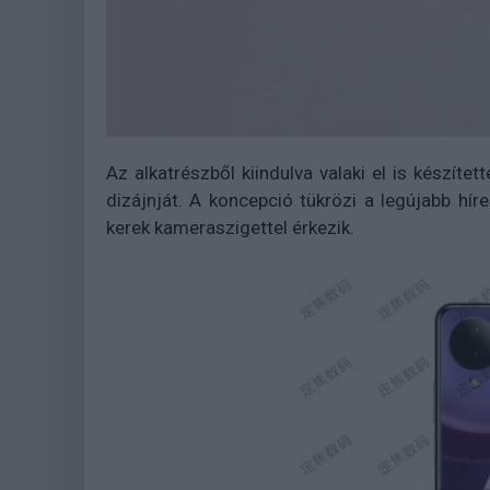
Az alkatrészből kiindulva valaki el is készíte
dizájnját. A koncepció tükrözi a legújabb hír
kerek kameraszigettel érkezik.