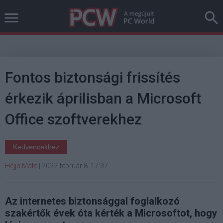
Fontos biztonsági frissítés
érkezik áprilisban a Microsoft
Office szoftverekhez
Kedvencekhez
Héjja Máté
|
2022 február 8. 17:37
Az internetes biztonsággal foglalkozó
szakértők évek óta kérték a Microsoftot, hogy