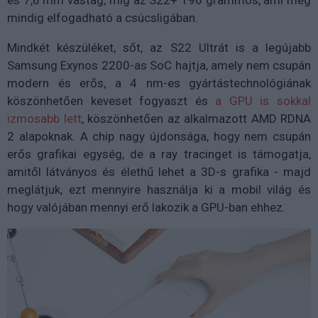
mindig elfogadható a csúcsligában.
Mindkét készüléket, sőt, az S22 Ultrát is a legújabb
Samsung Exynos 2200-as SoC hajtja, amely nem csupán
modern és erős, a 4 nm-es gyártástechnológiának
köszönhetően keveset fogyaszt és
a GPU is sokkal
izmosabb lett
, köszönhetően az alkalmazott AMD RDNA
2 alapoknak. A chip nagy újdonsága, hogy nem csupán
erős grafikai egység, de a ray tracinget is támogatja,
amitől látványos és élethű lehet a 3D-s grafika - majd
meglátjuk, ezt mennyire használja ki a mobil világ és
hogy valójában mennyi erő lakozik a GPU-ban ehhez.