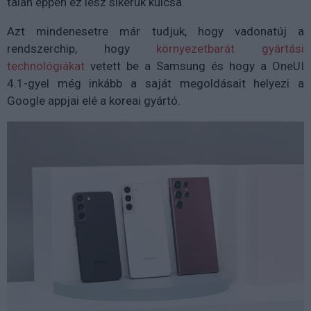
talán éppen ez lesz sikerük kulcsa.
Azt mindenesetre már tudjuk, hogy vadonatúj a
rendszerchip, hogy
környezetbarát gyártási
technológiákat
vetett be a Samsung és hogy a OneUI
4.1-gyel még inkább a saját megoldásait helyezi a
Google appjai elé a koreai gyártó.