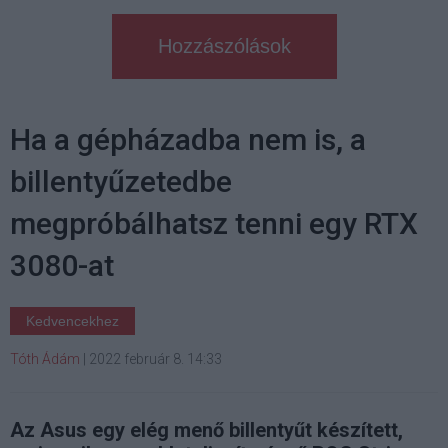
Hozzászólások
Ha a gépházadba nem is, a
billentyűzetedbe
megpróbálhatsz tenni egy RTX
3080-at
Kedvencekhez
Tóth Ádám
|
2022 február 8. 14:33
Az Asus egy elég menő billentyűt készített,