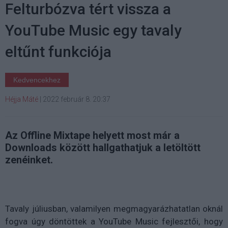
Felturbózva tért vissza a
YouTube Music egy tavaly
eltűnt funkciója
Kedvencekhez
Héjja Máté
|
2022 február 8. 20:37
Az Offline Mixtape helyett most már a
Downloads között hallgathatjuk a letöltött
zenéinket.
Tavaly júliusban, valamilyen megmagyarázhatatlan oknál
fogva úgy döntöttek a YouTube Music fejlesztői, hogy