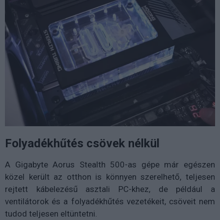
Folyadékhűtés csövek nélkül
A Gigabyte Aorus Stealth 500-as gépe már egészen
közel került az otthon is könnyen szerelhető, teljesen
rejtett kábelezésű asztali PC-khez, de például a
ventilátorok és a folyadékhűtés vezetékeit, csöveit nem
tudod teljesen eltüntetni.