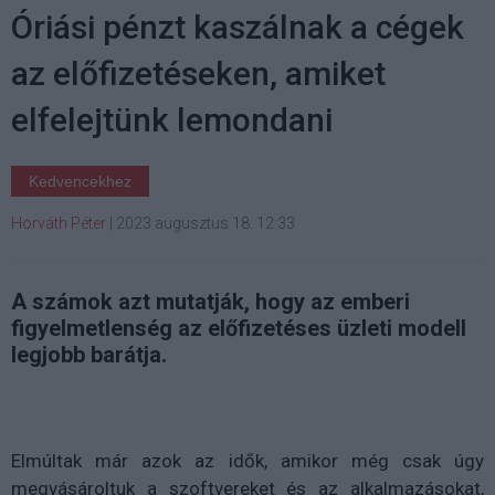
Óriási pénzt kaszálnak a cégek
az előfizetéseken, amiket
elfelejtünk lemondani
Kedvencekhez
Horváth Péter
|
2023 augusztus 18. 12:33
A számok azt mutatják, hogy az emberi
figyelmetlenség az előfizetéses üzleti modell
legjobb barátja.
Elmúltak már azok az idők, amikor még csak úgy
megvásároltuk a szoftvereket és az alkalmazásokat,