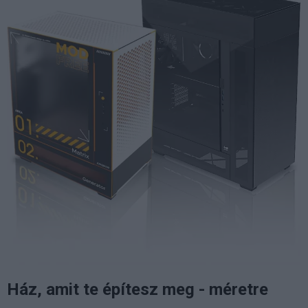
Ház, amit te építesz meg - méretre