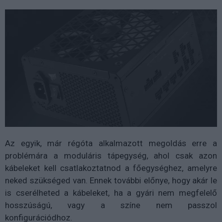
Az egyik, már régóta alkalmazott megoldás erre a
problémára a moduláris tápegység, ahol csak azon
kábeleket kell csatlakoztatnod a főegységhez, amelyre
neked szükséged van. Ennek további előnye, hogy akár le
is cserélheted a kábeleket, ha a gyári nem megfelelő
hosszúságú, vagy a színe nem passzol
konfigurációdhoz.