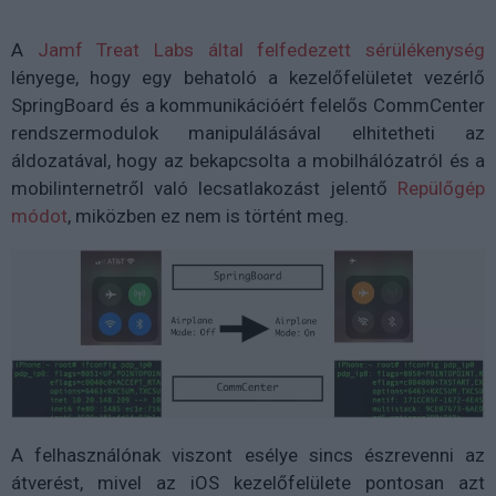
A
Jamf Treat Labs által felfedezett sérülékenység
lényege, hogy egy behatoló a kezelőfelületet vezérlő
SpringBoard és a kommunikációért felelős CommCenter
rendszermodulok manipulálásával elhitetheti az
áldozatával, hogy az bekapcsolta a mobilhálózatról és a
mobilinternetről való lecsatlakozást jelentő
Repülőgép
módot
, miközben ez nem is történt meg.
A felhasználónak viszont esélye sincs észrevenni az
átverést, mivel az iOS kezelőfelülete pontosan azt