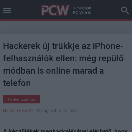
Hackerek új trükkje az iPhone-
felhasználók ellen: még repülő
módban is online marad a
telefon
Kedvencekhez
Horváth Péter
|
2023 augusztus 18. 08:55
A készülékek meghackelésével elérhető, hogy