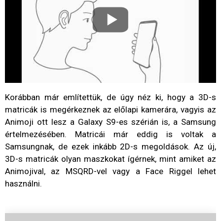
Korábban már említettük, de úgy néz ki, hogy a 3D-s
matricák is megérkeznek az előlapi kamerára, vagyis az
Animoji ott lesz a Galaxy S9-es szérián is, a Samsung
értelmezésében. Matricái már eddig is voltak a
Samsungnak, de ezek inkább 2D-s megoldások. Az új,
3D-s matricák olyan maszkokat ígérnek, mint amiket az
Animojival, az MSQRD-vel vagy a Face Riggel lehet
használni.