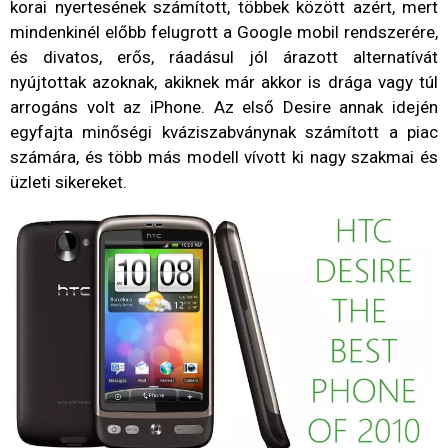
korai nyertesének számított, többek között azért, mert
mindenkinél előbb felugrott a Google mobil rendszerére,
és divatos, erős, ráadásul jól árazott alternatívát
nyújtottak azoknak, akiknek már akkor is drága vagy túl
arrogáns volt az iPhone. Az első Desire annak idején
egyfajta minőségi kváziszabványnak számított a piac
számára, és több más modell vívott ki nagy szakmai és
üzleti sikereket.