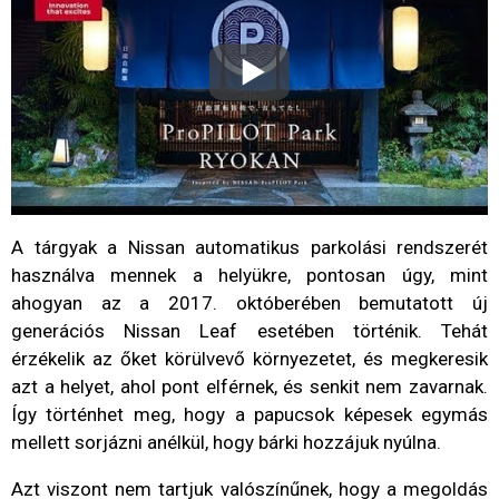
A tárgyak a Nissan automatikus parkolási rendszerét
használva mennek a helyükre, pontosan úgy, mint
ahogyan az a 2017. októberében bemutatott új
generációs Nissan Leaf esetében történik. Tehát
érzékelik az őket körülvevő környezetet, és megkeresik
azt a helyet, ahol pont elférnek, és senkit nem zavarnak.
Így történhet meg, hogy a papucsok képesek egymás
mellett sorjázni anélkül, hogy bárki hozzájuk nyúlna.
Azt viszont nem tartjuk valószínűnek, hogy a megoldás