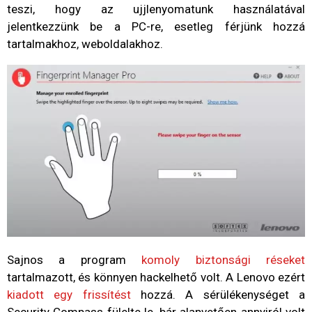
teszi, hogy az ujjlenyomatunk használatával
jelentkezzünk be a PC-re, esetleg férjünk hozzá
tartalmakhoz, weboldalakhoz.
Sajnos a program
komoly biztonsági réseket
tartalmazott, és könnyen hackelhető volt. A Lenovo ezért
kiadott egy frissítést
hozzá. A sérülékenységet a