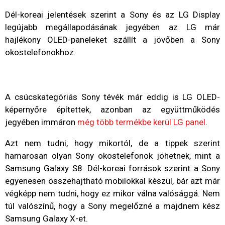
Dél-koreai jelentések szerint a Sony és az LG Display
legújabb megállapodásának jegyében az LG már
hajlékony OLED-paneleket szállít a jövőben a Sony
okostelefonokhoz.
A csúcskategóriás Sony tévék már eddig is LG OLED-
képernyőre építettek, azonban az együttműködés
jegyében immáron
még több termékbe kerül LG panel
.
Azt nem tudni, hogy mikortól, de a tippek szerint
hamarosan olyan Sony okostelefonok jöhetnek, mint a
Samsung Galaxy S8. Dél-koreai források szerint a Sony
egyenesen összehajtható mobilokkal készül, bár azt már
végképp nem tudni, hogy ez mikor válna valósággá. Nem
túl valószínű, hogy a Sony megelőzné a majdnem kész
Samsung Galaxy X-et.