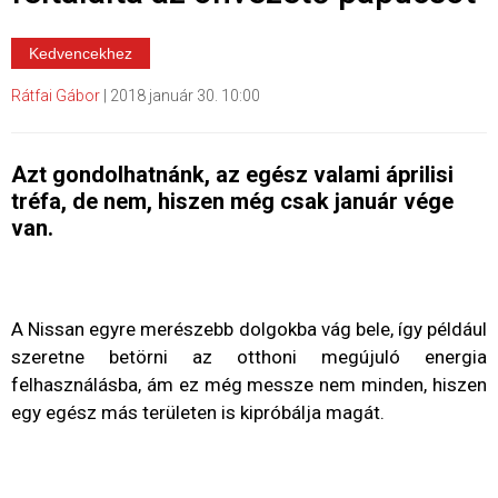
Kedvencekhez
Rátfai Gábor
|
2018 január 30. 10:00
Azt gondolhatnánk, az egész valami áprilisi
tréfa, de nem, hiszen még csak január vége
van.
A Nissan egyre merészebb dolgokba vág bele, így például
szeretne betörni az otthoni megújuló energia
felhasználásba, ám ez még messze nem minden, hiszen
egy egész más területen is kipróbálja magát.