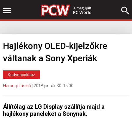
Hajlékony OLED-kijelzőkre
váltanak a Sony Xperiák
Kedvencekhez
Harangi László
|
2018 január 30. 15:00
Állítólag az LG Display szállítja majd a
hajlékony paneleket a Sonynak.