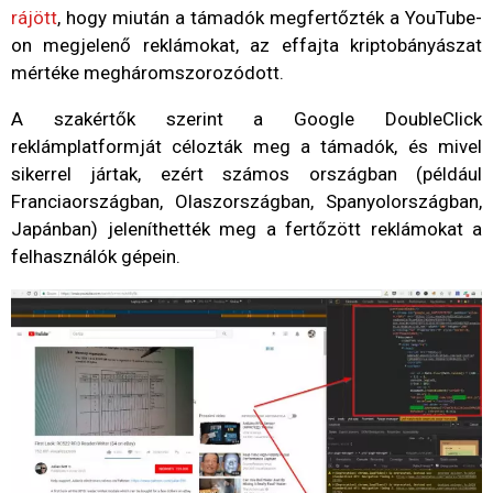
rájött
, hogy miután a támadók megfertőzték a YouTube-
on megjelenő reklámokat, az effajta kriptobányászat
mértéke megháromszorozódott.
A szakértők szerint a Google DoubleClick
reklámplatformját célozták meg a támadók, és mivel
sikerrel jártak, ezért számos országban (például
Franciaországban, Olaszországban, Spanyolországban,
Japánban) jeleníthették meg a fertőzött reklámokat a
felhasználók gépein.