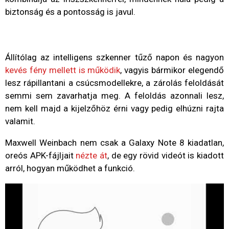
biztonság és a pontosság is javul.
Állítólag az intelligens szkenner tűző napon és nagyon
kevés fény mellett is működik
, vagyis bármikor elegendő
lesz rápillantani a csúcsmodellekre, a zárolás feloldását
semmi sem zavarhatja meg. A feloldás azonnali lesz,
nem kell majd a kijelzőhöz érni vagy pedig elhúzni rajta
valamit.
Maxwell Weinbach nem csak a Galaxy Note 8 kiadatlan,
oreós APK-fájljait
nézte át
, de egy rövid videót is kiadott
arról, hogyan működhet a funkció.