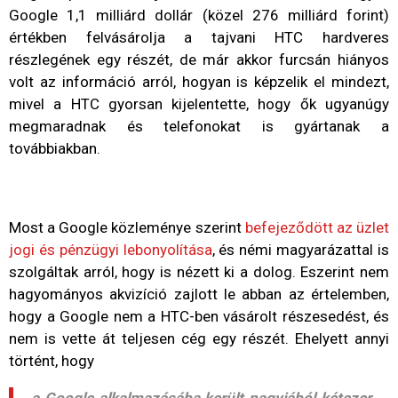
Google 1,1 milliárd dollár (közel 276 milliárd forint)
értékben felvásárolja a tajvani HTC hardveres
részlegének egy részét, de már akkor furcsán hiányos
volt az információ arról, hogyan is képzelik el mindezt,
mivel a HTC gyorsan kijelentette, hogy ők ugyanúgy
megmaradnak és telefonokat is gyártanak a
továbbiakban.
Most a Google közleménye szerint
befejeződött az üzlet
jogi és pénzügyi lebonyolítása
, és némi magyarázattal is
szolgáltak arról, hogy is nézett ki a dolog. Eszerint nem
hagyományos akvizíció zajlott le abban az értelemben,
hogy a Google nem a HTC-ben vásárolt részesedést, és
nem is vette át teljesen cég egy részét. Ehelyett annyi
történt, hogy