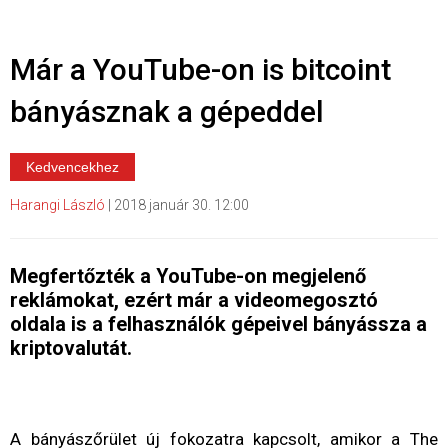
Már a YouTube-on is bitcoint
bányásznak a gépeddel
Kedvencekhez
Harangi László
|
2018 január 30. 12:00
Megfertőzték a YouTube-on megjelenő
reklámokat, ezért már a videomegosztó
oldala is a felhasználók gépeivel bányássza a
kriptovalutát.
A bányászőrület új fokozatra kapcsolt, amikor a The