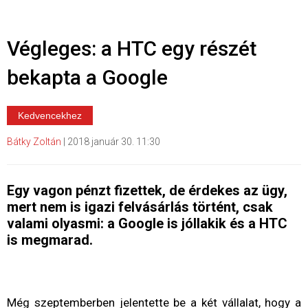
Végleges: a HTC egy részét
bekapta a Google
Kedvencekhez
Bátky Zoltán
|
2018 január 30. 11:30
Egy vagon pénzt fizettek, de érdekes az ügy,
mert nem is igazi felvásárlás történt, csak
valami olyasmi: a Google is jóllakik és a HTC
is megmarad.
Még szeptemberben jelentette be a két vállalat, hogy a