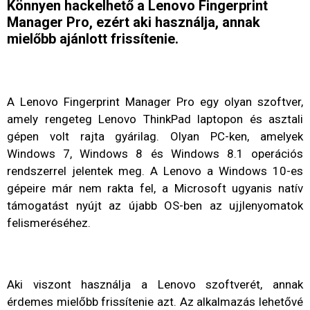
Könnyen hackelhető a Lenovo Fingerprint
Manager Pro, ezért aki használja, annak
mielőbb ajánlott frissítenie.
A Lenovo Fingerprint Manager Pro egy olyan szoftver,
amely rengeteg Lenovo ThinkPad laptopon és asztali
gépen volt rajta gyárilag. Olyan PC-ken, amelyek
Windows 7, Windows 8 és Windows 8.1 operációs
rendszerrel jelentek meg. A Lenovo a Windows 10-es
gépeire már nem rakta fel, a Microsoft ugyanis natív
támogatást nyújt az újabb OS-ben az ujjlenyomatok
felismeréséhez.
Aki viszont használja a Lenovo szoftverét, annak
érdemes mielőbb frissítenie azt. Az alkalmazás lehetővé