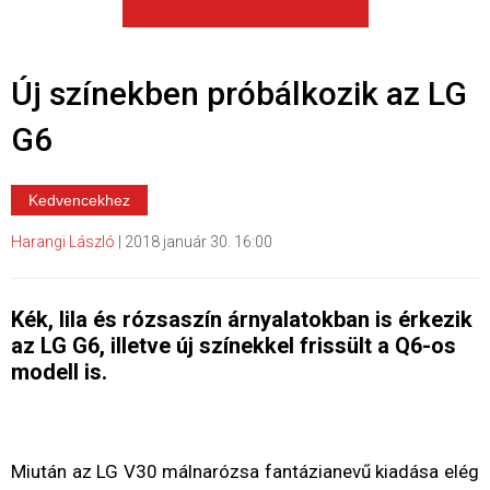
Új színekben próbálkozik az LG
G6
Kedvencekhez
Harangi László
|
2018 január 30. 16:00
Kék, lila és rózsaszín árnyalatokban is érkezik
az LG G6, illetve új színekkel frissült a Q6-os
modell is.
Miután az LG V30 málnarózsa fantázianevű kiadása elég