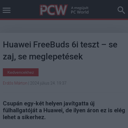
Huawei FreeBuds 6i teszt – se
zaj, se meglepetések
Kedvencekhez
Erdős Márton
|
2024 július 24. 19:37
Csupán egy-két helyen javítgatta új
fülhallgatóját a Huawei, de ilyen áron ez is elég
lehet a sikerhez.