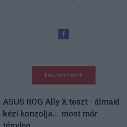
Hozzászólások
ASUS ROG Ally X teszt - álmaid
kézi konzolja... most már
tényleg