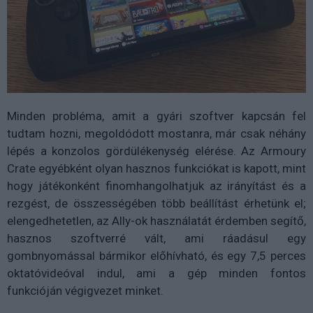
Minden probléma, amit a gyári szoftver kapcsán fel
tudtam hozni, megoldódott mostanra, már csak néhány
lépés a konzolos gördülékenység elérése. Az Armoury
Crate egyébként olyan hasznos funkciókat is kapott, mint
hogy játékonként finomhangolhatjuk az irányítást és a
rezgést, de összességében több beállítást érhetünk el;
elengedhetetlen, az Ally-ok használatát érdemben segítő,
hasznos szoftverré vált, ami ráadásul egy
gombnyomással bármikor előhívható, és egy 7,5 perces
oktatóvideóval indul, ami a gép minden fontos
funkcióján végigvezet minket.