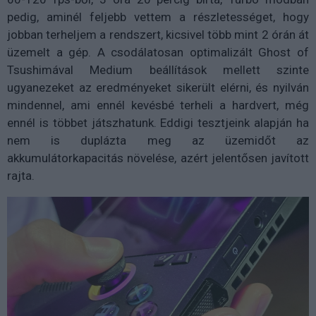
pedig, aminél feljebb vettem a részletességet, hogy
jobban terheljem a rendszert, kicsivel több mint 2 órán át
üzemelt a gép. A csodálatosan optimalizált Ghost of
Tsushimával Medium beállítások mellett szinte
ugyanezeket az eredményeket sikerült elérni, és nyilván
mindennel, ami ennél kevésbé terheli a hardvert, még
ennél is többet játszhatunk. Eddigi tesztjeink alapján ha
nem is duplázta meg az üzemidőt az
akkumulátorkapacitás növelése, azért jelentősen javított
rajta.