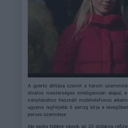
A gyártó állítása szerint a három üzemmódo
divatos mesterséges intelligencián alapul,
irányításához használt mobiltelefonos alkalm
ugyanis legfeljebb 6 percig bírja a levegőb
perces üzemideje.
Aki pedig többre vágyik, az 25 dolláros ráfiz