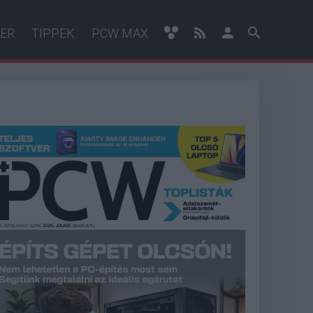
ER
TIPPEK
PCW MAX