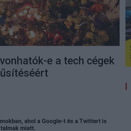
e vonhatók-e a tech cégek
űsítéséért
amokban, ahol a Google-t és a Twittert is
rtalmak miatt.