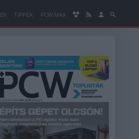
ER
TIPPEK
PCW MAX