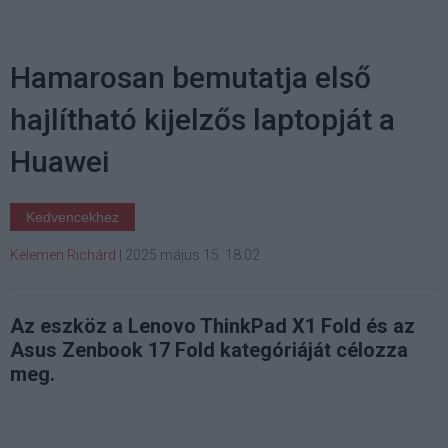
Hamarosan bemutatja első
hajlítható kijelzős laptopját a
Huawei
Kedvencekhez
Kelemen Richárd
|
2025 május 15. 18:02
Az eszköz a Lenovo ThinkPad X1 Fold és az
Asus Zenbook 17 Fold kategóriáját célozza
meg.