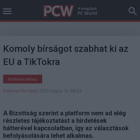
Komoly bírságot szabhat ki az
EU a TikTokra
Kedvencekhez
Kelemen Richárd
|
2025 május 16. 08:03
A Bizottság szerint a platform nem ad elég
részletes tájékoztatást a hirdetések
hátterével kapcsolatban, így az választások
befolyásolására lehet alkalmas.