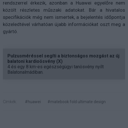
rendszerrel érkezik, azonban a Huawei egyelőre nem
közölt részletes műszaki adatokat. Bár a hivatalos
specifikációk még nem ismertek, a bejelentés időpontja
közeledtével várhatóan újabb információkat oszt meg a
gyártó.
Pulzusméréssel segíti a biztonságos mozgást az új
balatoni kardioösvény (X)
4 és egy 8 km-es egészségügyi tanösvény nyílt
Balatonalmádiban.
Címkék:
#huawei
#matebook fold ultimate design