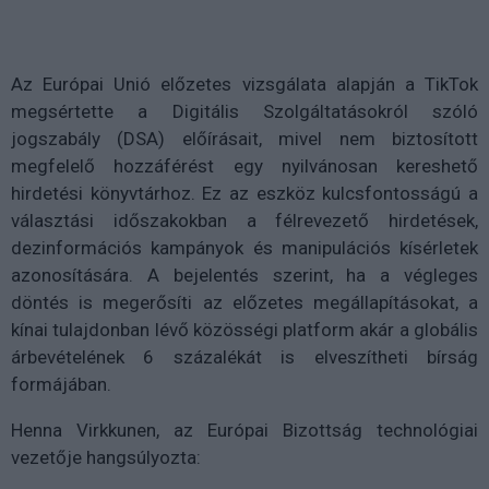
Az Európai Unió előzetes vizsgálata alapján a TikTok
megsértette a Digitális Szolgáltatásokról szóló
jogszabály (DSA) előírásait, mivel nem biztosított
megfelelő hozzáférést egy nyilvánosan kereshető
hirdetési könyvtárhoz. Ez az eszköz kulcsfontosságú a
választási időszakokban a félrevezető hirdetések,
dezinformációs kampányok és manipulációs kísérletek
azonosítására. A bejelentés szerint, ha a végleges
döntés is megerősíti az előzetes megállapításokat, a
kínai tulajdonban lévő közösségi platform akár a globális
árbevételének 6 százalékát is elveszítheti bírság
formájában.
Henna Virkkunen, az Európai Bizottság technológiai
vezetője hangsúlyozta: