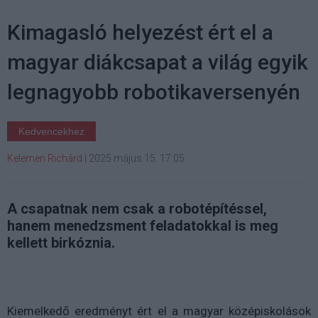
Kimagasló helyezést ért el a
magyar diákcsapat a világ egyik
legnagyobb robotikaversenyén
Kedvencekhez
Kelemen Richárd
|
2025 május 15. 17:05
A csapatnak nem csak a robotépítéssel,
hanem menedzsment feladatokkal is meg
kellett birkóznia.
Kiemelkedő eredményt ért el a magyar középiskolások