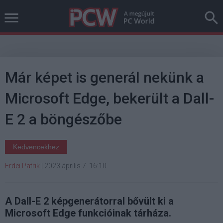
Már képet is generál nekünk a
Microsoft Edge, bekerült a Dall-
E 2 a böngészőbe
Kedvencekhez
Erdei Patrik
|
2023 április 7. 16:10
A Dall-E 2 képgenerátorral bővült ki a
Microsoft Edge funkcióinak tárháza.