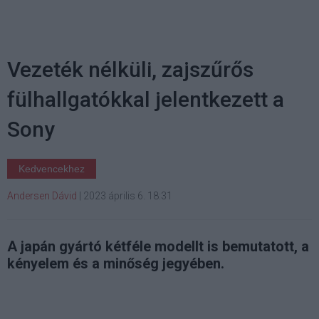
Vezeték nélküli, zajszűrős
fülhallgatókkal jelentkezett a
Sony
Kedvencekhez
Andersen Dávid
|
2023 április 6. 18:31
A japán gyártó kétféle modellt is bemutatott, a
kényelem és a minőség jegyében.