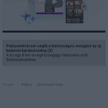
Pulzusméréssel segíti a biztonságos mozgást az új
balatoni kardioösvény (X)
4 és egy 8 km-es egészségügyi tanösvény nyílt
Balatonalmádiban.
Címkék:
#dall-e
#microsoft edge