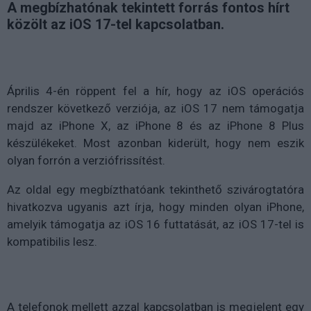
A megbízhatónak tekintett forrás fontos hírt
közölt az iOS 17-tel kapcsolatban.
Április 4-én röppent fel a hír, hogy az iOS operációs
rendszer következő verziója, az iOS 17 nem támogatja
majd az iPhone X, az iPhone 8 és az iPhone 8 Plus
készülékeket. Most azonban kiderült, hogy nem eszik
olyan forrón a verziófrissítést.
Az oldal egy megbízthatóank tekinthető szivárogtatóra
hivatkozva ugyanis azt írja, hogy minden olyan iPhone,
amelyik támogatja az iOS 16 futtatását, az iOS 17-tel is
kompatibilis lesz.
A telefonok mellett azzal kapcsolatban is megjelent egy