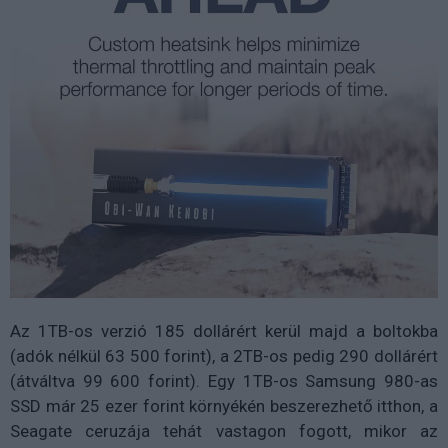
Az 1TB-os verzió 185 dollárért kerül majd a boltokba
(adók nélkül 63 500 forint), a 2TB-os pedig 290 dollárért
(átváltva 99 600 forint). Egy 1TB-os Samsung 980-as
SSD már 25 ezer forint környékén beszerezhető itthon, a
Seagate ceruzája tehát vastagon fogott, mikor az