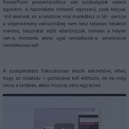
PowerPoint prezentációhoz van szükségünk valami
egyedire. A használata rettentő egyszerű, csak beírjuk,
mit akarunk, és a rendszer már munkához is lát - persze
a végeredmény valószínűleg nem lesz teljesen hibáktól
mentes, használat előtt ellenőrizzük, minden a helyén
van-e, mindenki annyi ujjal rendelkezik-e, amennyivel
rendelkeznie kell.
A szolgáltatást fokozatosan teszik elérhetővé, lehet,
hogy az oldalsáv + gombjával kell előhúzni, de ha még
nincs a listában, akkor muszáj várni egy kicsit.