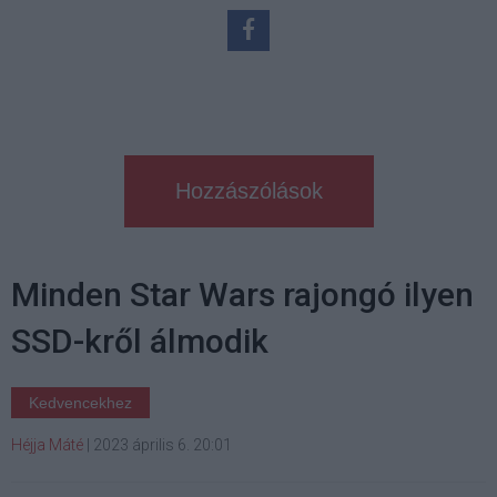
Hozzászólások
Minden Star Wars rajongó ilyen
SSD-kről álmodik
Kedvencekhez
Héjja Máté
|
2023 április 6. 20:01