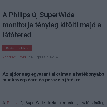
A Philips új SuperWide
monitorja tényleg kitölti majd a
látótered
Kedvencekhez
Andersen Dávid
|
2023 április 7. 14:14
Az újdonság egyaránt alkalmas a hatékonyabb
munkavégzésre és persze a játékra.
A
Philips
új SuperWide dokkoló monitorja valószínűleg