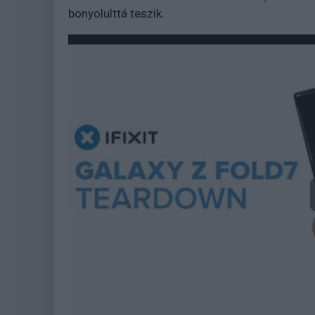
bonyolulttá teszik.