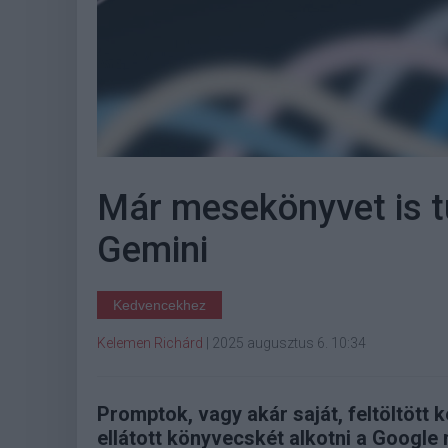
Már mesekönyvet is t
Gemini
Kedvencekhez
Kelemen Richárd
|
2025 augusztus 6. 10:34
Promptok, vagy akár saját, feltöltött k
ellátott könyvecskét alkotni a Google 