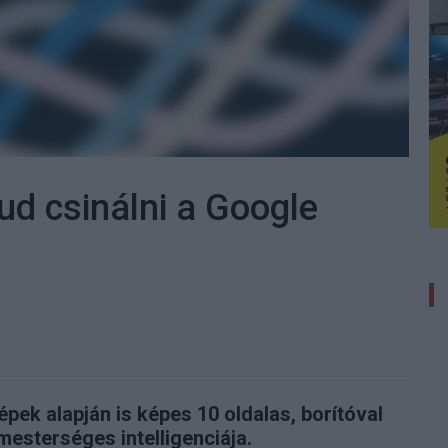
ud csinálni a Google
épek alapján is képes 10 oldalas, borítóval
mesterséges intelligenciája.