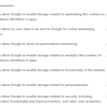
consents
o allow Google to enable storage related to advertising like cookies on
evice identifiers in apps.
s intelligencia
#mesekönyv
o allow my user data to be sent to Google for online advertising
s.
to allow Google to send me personalized advertising.
Tetszik
o allow Google to enable storage related to analytics like cookies on
evice identifiers in apps.
o allow Google to enable storage related to functionality of the website
zászólások
o allow Google to enable storage related to personalization.
íttatni a Samsung Galaxy
o allow Google to enable storage related to security, including
cation functionality and fraud prevention, and other user protection.