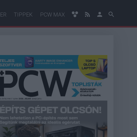
ER
TIPPEK
PCW MAX