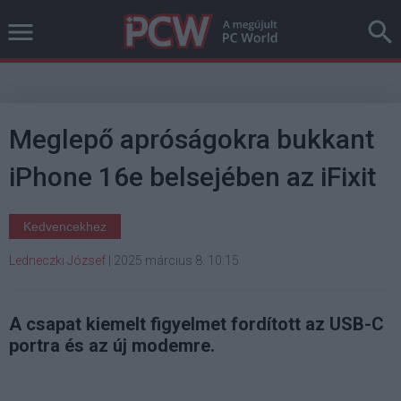
Meglepő apróságokra bukkant
iPhone 16e belsejében az iFixit
Kedvencekhez
Ledneczki József
|
2025 március 8. 10:15
A csapat kiemelt figyelmet fordított az USB-C
portra és az új modemre.