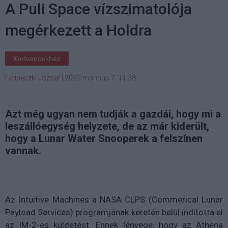
A Puli Space vízszimatolója
megérkezett a Holdra
Kedvencekhez
Ledneczki József
|
2025 március 7. 11:38
Azt még ugyan nem tudják a gazdái, hogy mi a
leszállóegység helyzete, de az már kiderült,
hogy a Lunar Water Snooperek a felszínen
vannak.
Az Intuitive Machines a NASA CLPS (Commerical Lunar
Payload Services) programjának keretén belül indította el
az IM-2-es küldetést. Ennek lényege, hogy az Athena