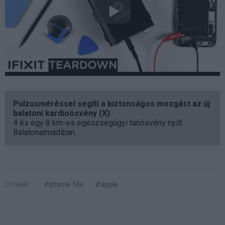
Pulzusméréssel segíti a biztonságos mozgást az új
balatoni kardioösvény (X)
4 és egy 8 km-es egészségügyi tanösvény nyílt
Balatonalmádiban.
Címkék:
#iphone 16e
#apple