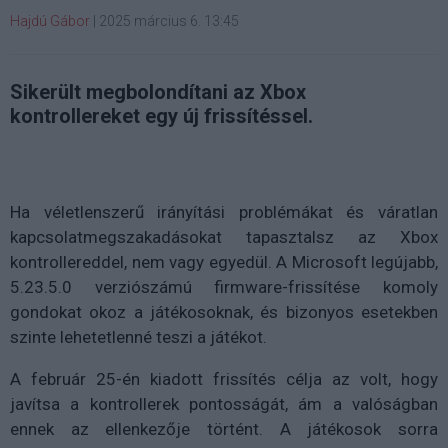
Hajdú Gábor
|
2025 március 6. 13:45
Sikerült megbolondítani az Xbox
kontrollereket egy új frissítéssel.
Ha véletlenszerű irányítási problémákat és váratlan
kapcsolatmegszakadásokat tapasztalsz az Xbox
kontrollereddel, nem vagy egyedül. A Microsoft legújabb,
5.23.5.0 verziószámú firmware-frissítése komoly
gondokat okoz a játékosoknak, és bizonyos esetekben
szinte lehetetlenné teszi a játékot.
A február 25-én kiadott frissítés célja az volt, hogy
javítsa a kontrollerek pontosságát, ám a valóságban
ennek az ellenkezője történt. A játékosok sorra