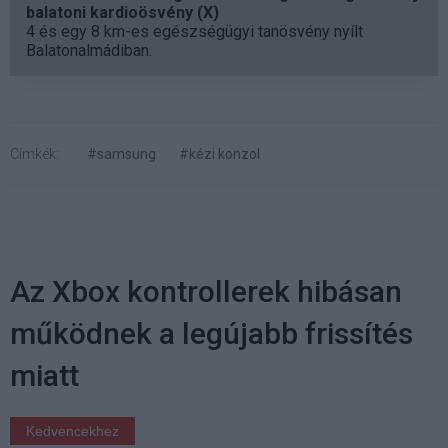
balatoni kardioösvény (X)
4 és egy 8 km-es egészségügyi tanösvény nyílt
Balatonalmádiban.
Címkék:
#samsung
#kézi konzol
Az Xbox kontrollerek hibásan
működnek a legújabb frissítés
miatt
Kedvencekhez