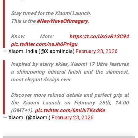
Stay tuned for the Xiaomi Launch.
This is the
#NewWaveOfImagery
.
Know More:
https://t.co/Us6vR1SC94
pic.twitter.com/neJh6Pr4gu
— Xiaomi India (@XiaomiIndia)
February 23, 2026
Inspired by starry skies, Xiaomi 17 Ultra features
a shimmering mineral finish and the slimmest,
most elegant design ever.
Discover more refined details and perfect grip at
the Xiaomi Launch on February 28th, 14:00
(GMT+1).
pic.twitter.com/6mUxTKsdKe
— Xiaomi (@Xiaomi)
February 23, 2026