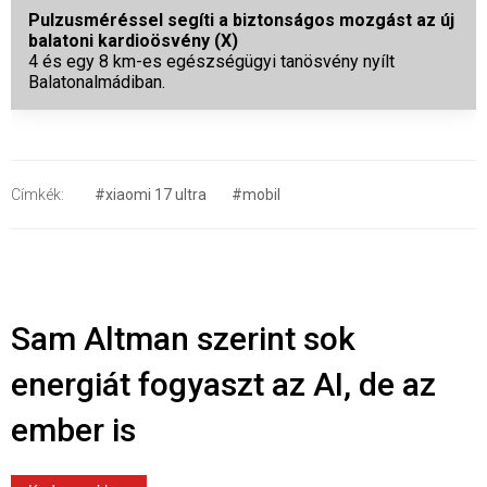
Pulzusméréssel segíti a biztonságos mozgást az új
balatoni kardioösvény (X)
4 és egy 8 km-es egészségügyi tanösvény nyílt
Balatonalmádiban.
Címkék:
#xiaomi 17 ultra
#mobil
Sam Altman szerint sok
energiát fogyaszt az AI, de az
ember is