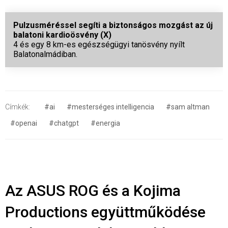
Pulzusméréssel segíti a biztonságos mozgást az új
balatoni kardioösvény (X)
4 és egy 8 km-es egészségügyi tanösvény nyílt
Balatonalmádiban.
Címkék:
#ai
#mesterséges intelligencia
#sam altman
#openai
#chatgpt
#energia
Az ASUS ROG és a Kojima
Productions együttműködése