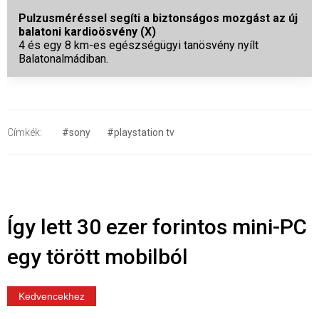
Pulzusméréssel segíti a biztonságos mozgást az új
balatoni kardioösvény (X)
4 és egy 8 km-es egészségügyi tanösvény nyílt
Balatonalmádiban.
Címkék:
#sony
#playstation tv
Így lett 30 ezer forintos mini-PC
egy törött mobilból
Kedvencekhez