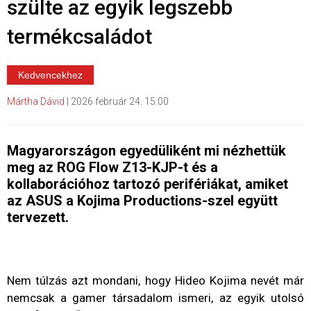
szülte az egyik legszebb
termékcsaládot
Kedvencekhez
Mártha Dávid
|
2026 február 24. 15:00
Magyarországon egyedüliként mi nézhettük
meg az ROG Flow Z13-KJP-t és a
kollaborációhoz tartozó perifériákat, amiket
az ASUS a Kojima Productions-szel együtt
tervezett.
Nem túlzás azt mondani, hogy Hideo Kojima nevét már
nemcsak a gamer társadalom ismeri, az egyik utolsó