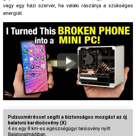
vagy egy házi szerver, ha valaki rászánja a szükséges
energiát.
Pulzusméréssel segíti a biztonságos mozgást az új
balatoni kardioösvény (X)
4 és egy 8 km-es egészségügyi tanösvény nyílt
Balatonalmádiban.