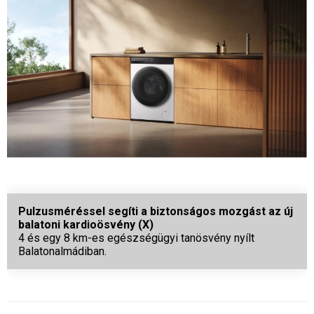
Pulzusméréssel segíti a biztonságos mozgást az új
balatoni kardioösvény (X)
4 és egy 8 km-es egészségügyi tanösvény nyílt
Balatonalmádiban.