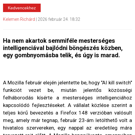
Kedvencekhez
Kelemen Richárd
|
2026 február 24. 18:32
Ha nem akartok semmiféle mesterséges
intelligenciával bajlódni böngészés közben,
egy gombnyomásba telik, és úgy is marad.
A Mozilla február elején jelentette be, hogy "AI kill switch"
funkciót vezet be, miután jelentős közösségi
felháborodás kísérte a mesterséges intelligenciához
kapcsolódó fejlesztéseket. A vállalat közlése szerint a
teljes körű bevezetés a Firefox 148 verzióban valósult
meg, amely már tegnap, február 23-ám letölthető volt a
hivatalos szervereken, egy nappal az eredetileg mára