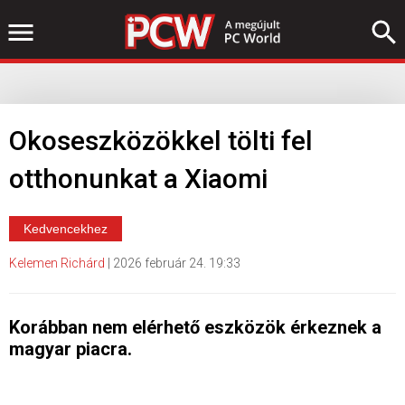
Okoseszközökkel tölti fel
otthonunkat a Xiaomi
Kedvencekhez
Kelemen Richárd
|
2026 február 24. 19:33
Korábban nem elérhető eszközök érkeznek a
magyar piacra.