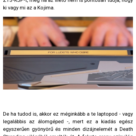
ki vagy mi az a Kojima.
De ha tudod is, akkor ez méginkább a te laptopod - vagy
legalábbis az álomgéped -, mert ez a kiadás egész
egyszerűen gyönyörű és minden dizájnelemét a Death