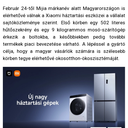
Február 24-től Mijia márkanév alatt Magyarországon is
elérhetővé válnak a Xiaomi háztartási eszközei a vállalat
sajtóközleménye szerint. Első körben egy 502 literes
hűtőszekrény és egy 9 kilogrammos mosó-szárítógép
érkezik a boltokba, a későbbiekben pedig további
termékek piaci bevezetése várható. A lépéssel a gyártó
célja, hogy a magyar vásárlók számára is szélesebb
körben tegye elérhetővé okosotthon-ökoszisztémáját.