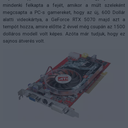
mindenki felkapta a fejét, amikor a múlt szeleként
megcsapta a PC-s gamereket, hogy az új, 600 Dollár
alatti videokártya, a GeForce RTX 5070 majd azt a
tempót hozza, amire előtte 2 évvel még csupán az 1500
dolláros modell volt képes. Azóta már tudjuk, hogy ez
sajnos átverés volt.