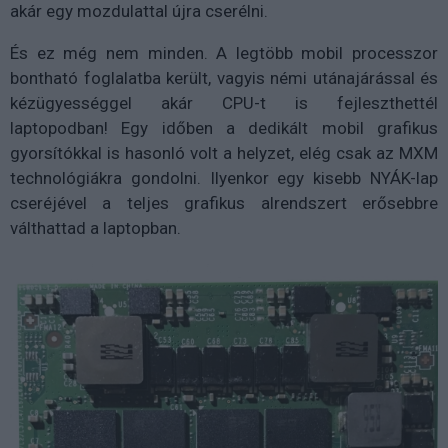
akár egy mozdulattal újra cserélni.
És ez még nem minden. A legtöbb mobil processzor
bontható foglalatba került, vagyis némi utánajárással és
kézügyességgel akár CPU-t is fejleszthettél
laptopodban! Egy időben a dedikált mobil grafikus
gyorsítókkal is hasonló volt a helyzet, elég csak az MXM
technológiákra gondolni. Ilyenkor egy kisebb NYÁK-lap
cseréjével a teljes grafikus alrendszert erősebbre
válthattad a laptopban.