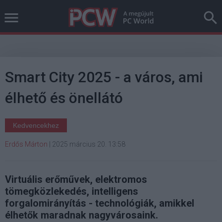
Smart City 2025 - a város, ami
élhető és önellátó
Kedvencekhez
Erdős Márton
|
2025 március 20. 13:58
Virtuális erőművek, elektromos
tömegközlekedés, intelligens
forgalomirányítás - technológiák, amikkel
élhetők maradnak nagyvárosaink.