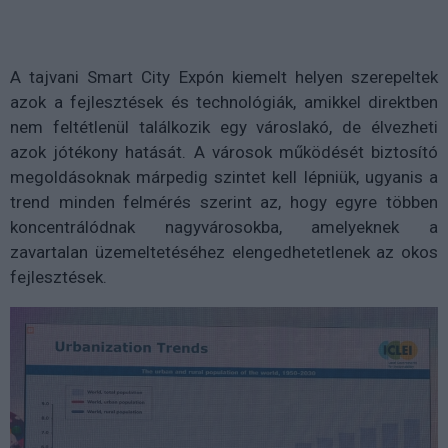
A tajvani Smart City Expón kiemelt helyen szerepeltek
azok a fejlesztések és technológiák, amikkel direktben
nem feltétlenül találkozik egy városlakó, de élvezheti
azok jótékony hatását. A városok működését biztosító
megoldásoknak márpedig szintet kell lépniük, ugyanis a
trend minden felmérés szerint az, hogy egyre többen
koncentrálódnak nagyvárosokba, amelyeknek a
zavartalan üzemeltetéséhez elengedhetetlenek az okos
fejlesztések.