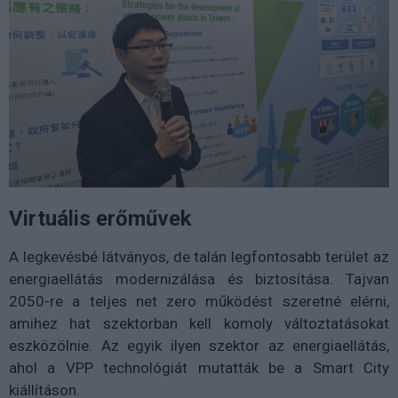
Virtuális erőművek
A legkevésbé látványos, de talán legfontosabb terület az
energiaellátás modernizálása és biztosítása. Tajvan
2050-re a teljes net zero működést szeretné elérni,
amihez hat szektorban kell komoly változtatásokat
eszközölnie. Az egyik ilyen szektor az energiaellátás,
ahol a VPP technológiát mutatták be a Smart City
kiállításon.