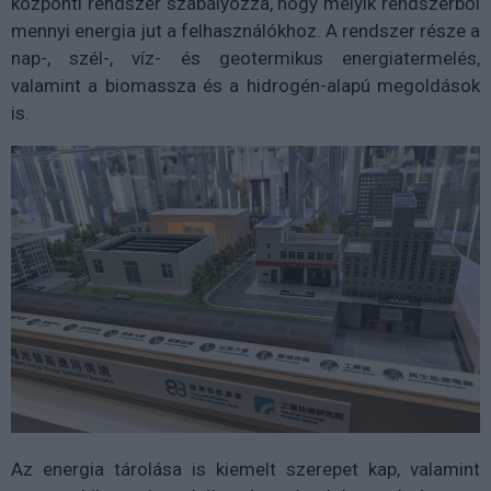
központi rendszer szabályozza, hogy melyik rendszerből
mennyi energia jut a felhasználókhoz. A rendszer része a
nap-, szél-, víz- és geotermikus energiatermelés,
valamint a biomassza és a hidrogén-alapú megoldások
is.
Az energia tárolása is kiemelt szerepet kap, valamint