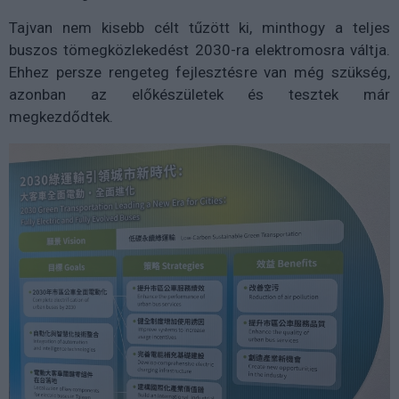
Tajvan nem kisebb célt tűzött ki, minthogy a teljes
buszos tömegközlekedést 2030-ra elektromosra váltja.
Ehhez persze rengeteg fejlesztésre van még szükség,
azonban az előkészületek és tesztek már
megkezdődtek.