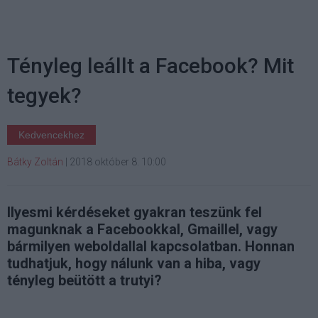
Tényleg leállt a Facebook? Mit
tegyek?
Kedvencekhez
Bátky Zoltán
|
2018 október 8. 10:00
Ilyesmi kérdéseket gyakran teszünk fel
magunknak a Facebookkal, Gmaillel, vagy
bármilyen weboldallal kapcsolatban. Honnan
tudhatjuk, hogy nálunk van a hiba, vagy
tényleg beütött a trutyi?