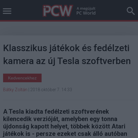
Klasszikus játékok és fedélzeti
kamera az új Tesla szoftverben
Kedvencekhez
Bátky Zoltán
|
2018 október 7. 14:33
A Tesla kiadta fedélzeti szoftverének
kilencedik verzióját, amelyben egy tonna
újdonság kapott helyet, többek között Atari
játékok is - persze ezeket csak álló autóban