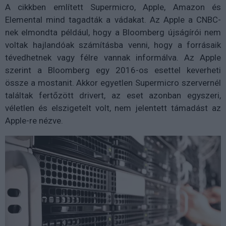
A cikkben említett Supermicro, Apple, Amazon és
Elemental mind tagadták a vádakat. Az Apple a CNBC-
nek elmondta például, hogy a Bloomberg újságírói nem
voltak hajlandóak számításba venni, hogy a forrásaik
tévedhetnek vagy félre vannak informálva. Az Apple
szerint a Bloomberg egy 2016-os esettel keverheti
össze a mostanit. Akkor egyetlen Supermicro szervernél
találtak fertőzött drivert, az eset azonban egyszeri,
véletlen és elszigetelt volt, nem jelentett támadást az
Apple-re nézve.