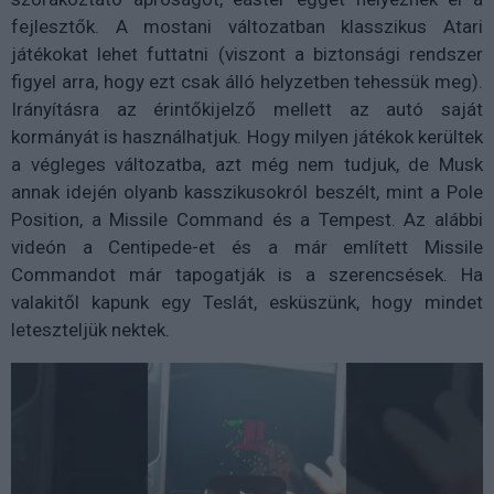
fejlesztők. A mostani változatban klasszikus Atari
játékokat lehet futtatni (viszont a biztonsági rendszer
figyel arra, hogy ezt csak álló helyzetben tehessük meg).
Irányításra az érintőkijelző mellett az autó saját
kormányát is használhatjuk. Hogy milyen játékok kerültek
a végleges változatba, azt még nem tudjuk, de Musk
annak idején olyanb kasszikusokról beszélt, mint a Pole
Position, a Missile Command és a Tempest. Az alábbi
videón a Centipede-et és a már említett Missile
Commandot már tapogatják is a szerencsések. Ha
valakitől kapunk egy Teslát, esküszünk, hogy mindet
leteszteljük nektek.