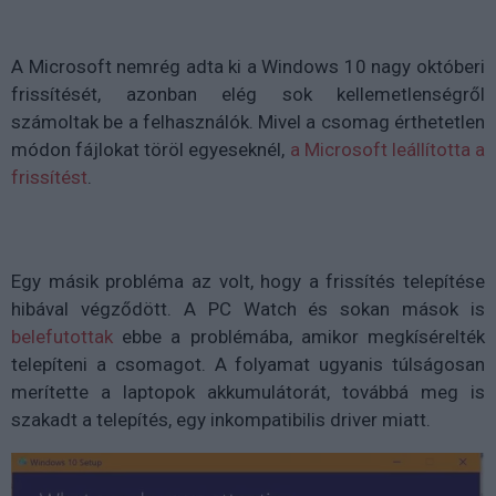
A Microsoft nemrég adta ki a Windows 10 nagy októberi
frissítését, azonban elég sok kellemetlenségről
számoltak be a felhasználók. Mivel a csomag érthetetlen
módon fájlokat töröl egyeseknél,
a Microsoft leállította a
frissítést
.
Egy másik probléma az volt, hogy a frissítés telepítése
hibával végződött. A PC Watch és sokan mások is
belefutottak
ebbe a problémába, amikor megkísérelték
telepíteni a csomagot. A folyamat ugyanis túlságosan
merítette a laptopok akkumulátorát, továbbá meg is
szakadt a telepítés, egy inkompatibilis driver miatt.