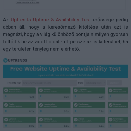
Az
Uptrends Uptime & Availability Test
erőssége pedig
abban áll, hogy a keresőmező kitöltése után azt is
megnézi, hogy a világ különböző pontjain milyen gyorsan
töltődik be az adott oldal - itt persze az is kiderülhet, ha
egy területen tényleg nem elérhető.