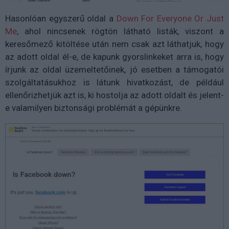
Hasonlóan egyszerű oldal a
Down For Everyone Or Just
Me
, ahol nincsenek rögtön látható listák, viszont a
keresőmező kitöltése után nem csak azt láthatjuk, hogy
az adott oldal él-e, de kapunk gyorslinkeket arra is, hogy
írjunk az oldal üzemeltetőinek, jó esetben a támogatói
szolgáltatásukhoz is látunk hivatkozást, de például
ellenőrizhetjük azt is, ki hostolja az adott oldalt és jelent-
e valamilyen biztonsági problémát a gépünkre.