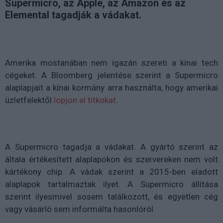
Supermicro, az Apple, az Amazon és az
Elemental tagadják a vádakat.
Amerika mostanában nem igazán szereti a kínai tech
cégeket. A Bloomberg jelentése szerint a Supermicro
alaplapjait a kínai kormány arra használta, hogy amerikai
üzletfelektől
lopjon el titkokat
.
A Supermicro tagadja a vádakat. A gyártó szerint az
általa értékesített alaplapokon és szervereken nem volt
kártékony chip. A vádak szerint a 2015-ben eladott
alaplapok tartalmaztak ilyet. A Supermicro állítása
szerint ilyesmivel sosem találkozott, és egyetlen cég
vagy vásárló sem informálta hasonlóról.