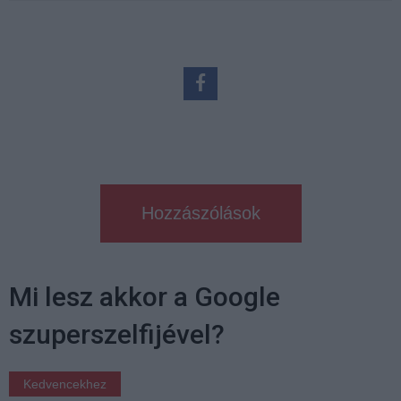
Hozzászólások
Mi lesz akkor a Google
szuperszelfijével?
Kedvencekhez