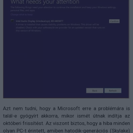
Azt nem tudni, hogy a Microsoft erre a problémára is
talál-e gyógyírt akkorra, mikor ismét útnak indítja az
októberi frissítést. Az viszont biztos, hogy a hiba minden
olyan PC-t érintett, amiben hatodik-generációs (Skylake)