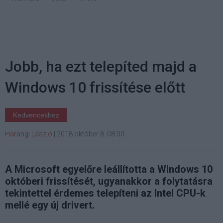
Jobb, ha ezt telepíted majd a
Windows 10 frissítése előtt
Kedvencekhez
Harangi László
|
2018 október 8. 08:00
A Microsoft egyelőre leállította a Windows 10
októberi frissítését, ugyanakkor a folytatásra
tekintettel érdemes telepíteni az Intel CPU-k
mellé egy új drivert.