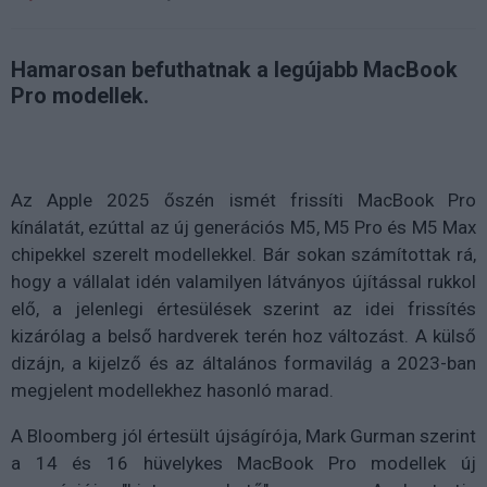
Hamarosan befuthatnak a legújabb MacBook
Pro modellek.
Az Apple 2025 őszén ismét frissíti MacBook Pro
kínálatát, ezúttal az új generációs M5, M5 Pro és M5 Max
chipekkel szerelt modellekkel. Bár sokan számítottak rá,
hogy a vállalat idén valamilyen látványos újítással rukkol
elő, a jelenlegi értesülések szerint az idei frissítés
kizárólag a belső hardverek terén hoz változást. A külső
dizájn, a kijelző és az általános formavilág a 2023-ban
megjelent modellekhez hasonló marad.
A Bloomberg jól értesült újságírója, Mark Gurman szerint
a 14 és 16 hüvelykes MacBook Pro modellek új