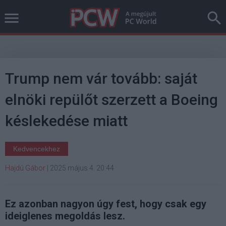
Trump nem vár tovább: saját
elnöki repülőt szerzett a Boeing
késlekedése miatt
Kedvencekhez
Hajdú Gábor
|
2025 május 4. 20:44
Ez azonban nagyon úgy fest, hogy csak egy
ideiglenes megoldás lesz.