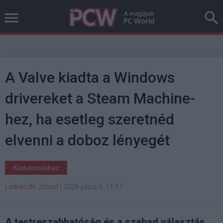
A Valve kiadta a Windows
drivereket a Steam Machine-
hez, ha esetleg szeretnéd
elvenni a doboz lényegét
Kedvencekhez
Ledneczki József
|
2026 július 9. 11:17
A testreszabhatóság és a szabad választás