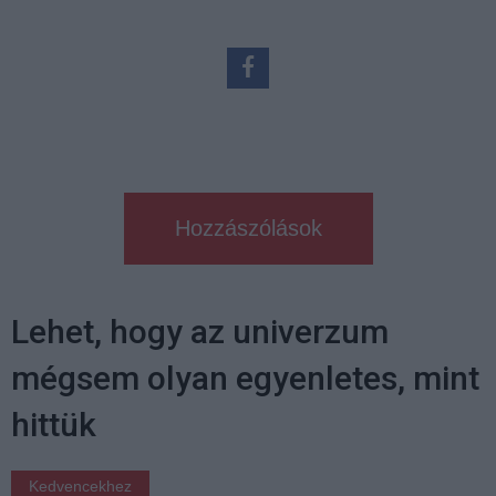
Hozzászólások
Lehet, hogy az univerzum
mégsem olyan egyenletes, mint
hittük
Kedvencekhez