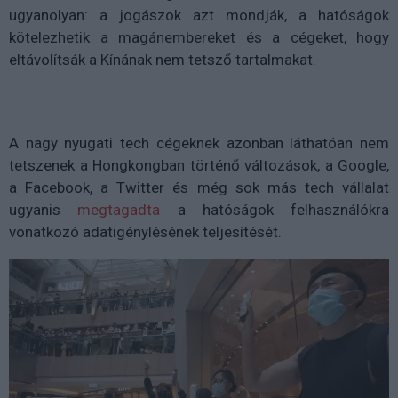
ugyanolyan: a jogászok azt mondják, a hatóságok
kötelezhetik a magánembereket és a cégeket, hogy
eltávolítsák a Kínának nem tetsző tartalmakat.
A nagy nyugati tech cégeknek azonban láthatóan nem
tetszenek a Hongkongban történő változások, a Google,
a Facebook, a Twitter és még sok más tech vállalat
ugyanis
megtagadta
a hatóságok felhasználókra
vonatkozó adatigénylésének teljesítését.