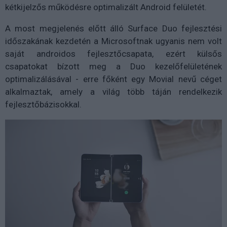
kétkijelzős működésre optimalizált Android felületét.
A most megjelenés előtt álló Surface Duo fejlesztési
időszakának kezdetén a Microsoftnak ugyanis nem volt
saját androidos fejlesztőcsapata, ezért külsős
csapatokat bízott meg a Duo kezelőfelületének
optimalizálásával - erre főként egy Movial nevű céget
alkalmaztak, amely a világ több táján rendelkezik
fejlesztőbázisokkal.