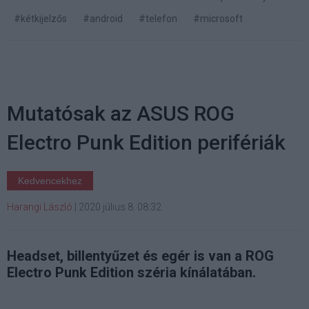
#kétkijelzős
#android
#telefon
#microsoft
Mutatósak az ASUS ROG
Electro Punk Edition perifériák
Kedvencekhez
Harangi László
|
2020 július 8. 08:32
Headset, billentyűzet és egér is van a ROG
Electro Punk Edition széria kínálatában.