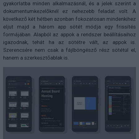
gyakorlatba minden alkalmazásnál, és a jelek szerint a
dokumentumkezelőknél ez nehezebb feladat volt. A
következő két hétben azonban fokozatosan mindenkihez
eljut majd a három app sötét módja egy frissítés
formájában. Alapból az appok a rendszer beállításaihoz
igazodnak, tehát ha az sötétre vált, az appok is.
Szerencsére nem csak a fájlböngésző rész sötétül el,
hanem a szerkesztőablak is.