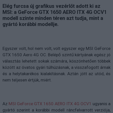
Elég furcsa új grafikus vezérlőt adott ki az
MSI: a GeForce GTX 1650 AERO ITX 4G OCV1
modell szinte minden téren azt tudja, mint a
gyártó korábbi modellje.
Egyszer volt, hol nem volt, volt egyszer egy MSI GeForce
GTX 1650 Aero 4G OC. Belépő szintű kártyának egész jó
választás lehetett sokak számára, köszönhetően többek
között az óvatos gyári túlhúzásnak, a visszafogott árnak
és a helytakarékos kialakításnak. Aztán jött az utód, és
nem teljesen értjük, miért.
Az
MSI GeForce GTX 1650 AERO ITX 4G OCV1
ugyanis a
gyártó szerint a korábbi modell ráncfelvarrott verziója,