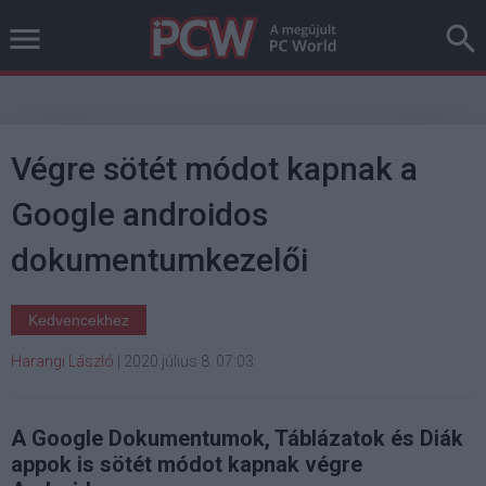
Végre sötét módot kapnak a
Google androidos
dokumentumkezelői
Kedvencekhez
Harangi László
|
2020 július 8. 07:03
A Google Dokumentumok, Táblázatok és Diák
appok is sötét módot kapnak végre