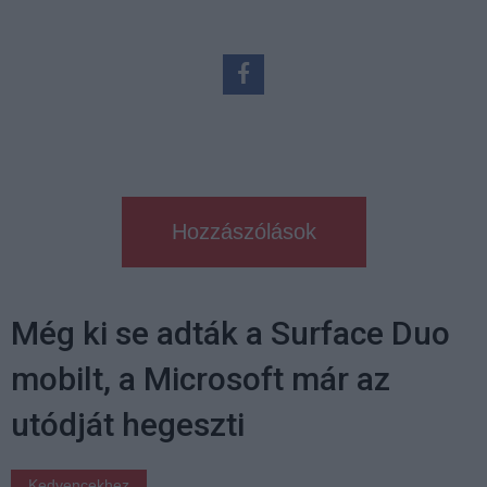
Hozzászólások
Még ki se adták a Surface Duo
mobilt, a Microsoft már az
utódját hegeszti
Kedvencekhez