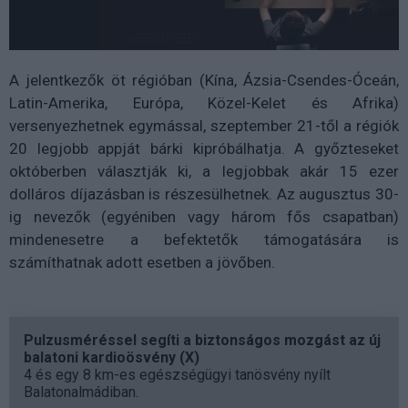
A jelentkezők öt régióban (Kína, Ázsia-Csendes-Óceán,
Latin-Amerika, Európa, Közel-Kelet és Afrika)
versenyezhetnek egymással, szeptember 21-től a régiók
20 legjobb appját bárki kipróbálhatja. A győzteseket
októberben választják ki, a legjobbak akár 15 ezer
dolláros díjazásban is részesülhetnek. Az augusztus 30-
ig nevezők (egyéniben vagy három fős csapatban)
mindenesetre a befektetők támogatására is
számíthatnak adott esetben a jövőben.
Pulzusméréssel segíti a biztonságos mozgást az új
balatoni kardioösvény (X)
4 és egy 8 km-es egészségügyi tanösvény nyílt
Balatonalmádiban.