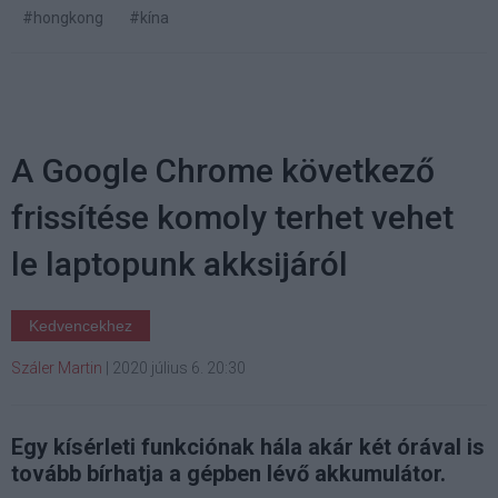
#hongkong
#kína
A Google Chrome következő
frissítése komoly terhet vehet
le laptopunk akksijáról
Kedvencekhez
Száler Martin
|
2020 július 6. 20:30
Egy kísérleti funkciónak hála akár két órával is
tovább bírhatja a gépben lévő akkumulátor.