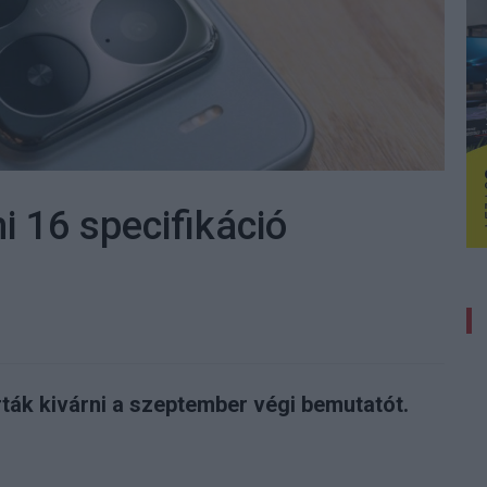
i 16 specifikáció
ták kivárni a szeptember végi bemutatót.