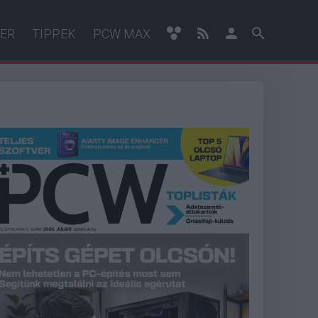
ER
TIPPEK
PCW MAX