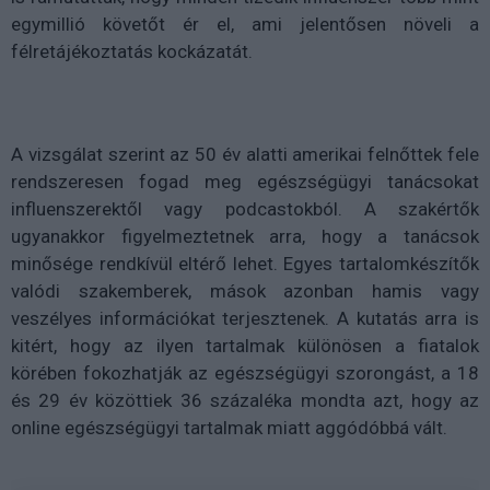
egymillió követőt ér el, ami jelentősen növeli a
félretájékoztatás kockázatát.
A vizsgálat szerint az 50 év alatti amerikai felnőttek fele
rendszeresen fogad meg egészségügyi tanácsokat
influenszerektől vagy podcastokból. A szakértők
ugyanakkor figyelmeztetnek arra, hogy a tanácsok
minősége rendkívül eltérő lehet. Egyes tartalomkészítők
valódi szakemberek, mások azonban hamis vagy
veszélyes információkat terjesztenek. A kutatás arra is
kitért, hogy az ilyen tartalmak különösen a fiatalok
körében fokozhatják az egészségügyi szorongást, a 18
és 29 év közöttiek 36 százaléka mondta azt, hogy az
online egészségügyi tartalmak miatt aggódóbbá vált.