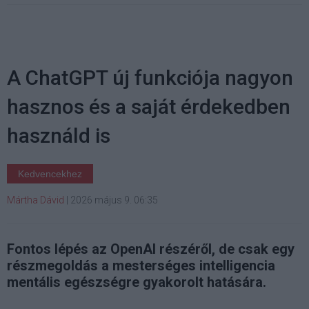
A ChatGPT új funkciója nagyon
hasznos és a saját érdekedben
használd is
Kedvencekhez
Mártha Dávid
|
2026 május 9. 06:35
Fontos lépés az OpenAI részéről, de csak egy
részmegoldás a mesterséges intelligencia
mentális egészségre gyakorolt hatására.