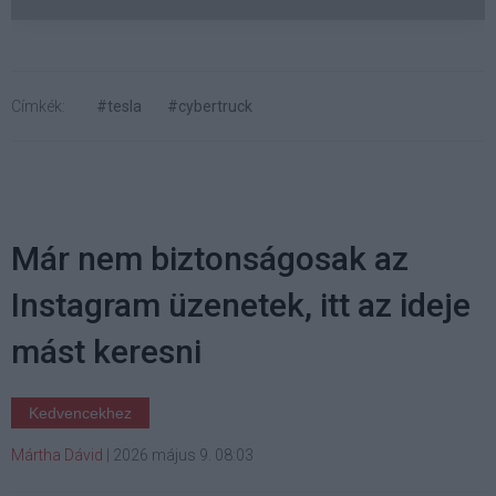
Címkék:
#tesla
#cybertruck
Már nem biztonságosak az
Instagram üzenetek, itt az ideje
mást keresni
Kedvencekhez
Mártha Dávid
|
2026 május 9. 08:03