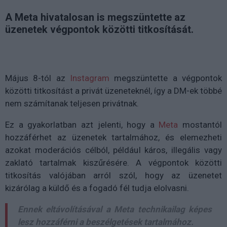
A Meta hivatalosan is megszüntette az
üzenetek végpontok közötti titkosítását.
Május 8-tól az
Instagram
megszüntette a végpontok
közötti titkosítást a privát üzeneteknél, így a DM-ek többé
nem számítanak teljesen privátnak.
Ez a gyakorlatban azt jelenti, hogy a
Meta
mostantól
hozzáférhet az üzenetek tartalmához, és elemezheti
azokat moderációs célból, például káros, illegális vagy
zaklató tartalmak kiszűrésére. A végpontok közötti
titkosítás valójában arról szól, hogy az üzenetet
kizárólag a küldő és a fogadó fél tudja elolvasni.
Ennek eltávolításával a Meta technikailag képes
lesz hozzáférni a beszélgetések tartalmához.