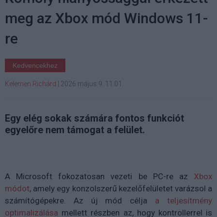
meg az Xbox mód Windows 11-
re
Kedvencekhez
Kelemen Richárd
|
2026 május 9. 11:01
Egy elég sokak számára fontos funkciót
egyelőre nem támogat a felület.
A Microsoft fokozatosan vezeti be PC-re az
Xbox
módot
, amely egy konzolszerű kezelőfelületet varázsol a
számítógépekre. Az új mód célja
a teljesítmény
optimalizálása
mellett részben az, hogy kontrollerrel is