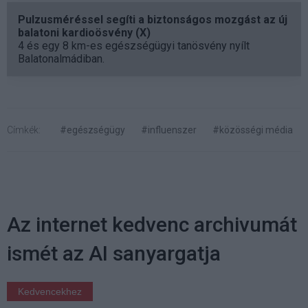
Pulzusméréssel segíti a biztonságos mozgást az új
balatoni kardioösvény (X)
4 és egy 8 km-es egészségügyi tanösvény nyílt
Balatonalmádiban.
Címkék:
#egészségügy
#influenszer
#közösségi média
Az internet kedvenc archivumát
ismét az AI sanyargatja
Kedvencekhez