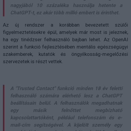
nagyjából 10 százaléka használja hetente a
ChatGPT-t, ez akár több millió embert is érinthet.
Az új rendszer a korábban bevezetett szülői
figyelmeztetésekre épül, amelyek már most is jeleznek,
ha egy tinédzser felhasználó bajban lehet. Az OpenAI
szerint a funkció fejlesztésében mentális egészségügyi
szakemberek, kutatók és öngyilkosság-megelőzési
szervezetek is részt vettek.
A "Trusted Contact" funkció minden 18 év feletti
felhasználó számára elérhető lesz a ChatGPT
beállításain belül. A felhasználók megadhatnak
egy másik felnőttet megbízható
kapcsolattartóként, például telefonszám és e-
mail-cím segítségével. A kijelölt személy egy