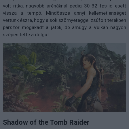
volt ritka, nagyobb arénáknál pedig 30-32 fps-ig esett
vissza a tempó. Mindössze annyi kellemetlenséget
vettünk észre, hogy a sok szörnyeteggel zsúfolt terekben
párszor megakadt a játék, de amúgy a Vulkan nagyon
szépen tette a dolgát.
Shadow of the Tomb Raider