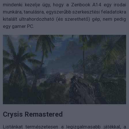
mindenki kezelje úgy, hogy a Zenbook A14 egy irodai
munkára, tanulásra, egyszerűbb szerkesztési feladatokra
kitalált ultrahordozható (és szerethető) gép, nem pedig
egy gamer PC.
Crysis Remastered
Listánkat természetesen a legizgalmasabb játékkal, a