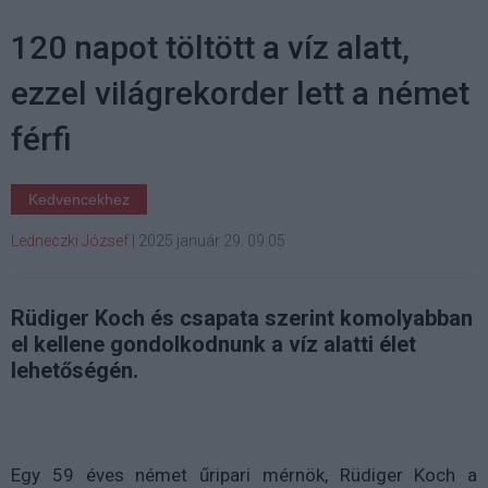
120 napot töltött a víz alatt,
ezzel világrekorder lett a német
férfi
Kedvencekhez
Ledneczki József
|
2025 január 29. 09:05
Rüdiger Koch és csapata szerint komolyabban
el kellene gondolkodnunk a víz alatti élet
lehetőségén.
Egy 59 éves német űripari mérnök, Rüdiger Koch a