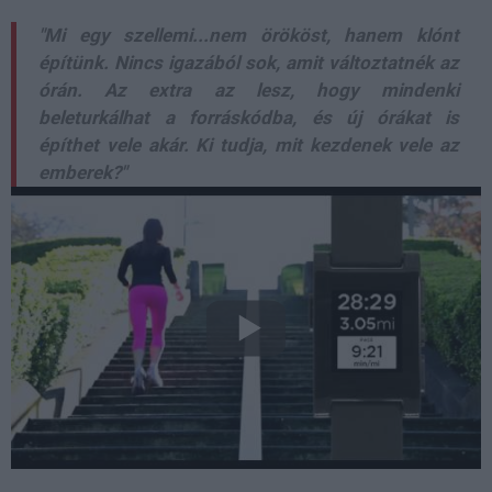
"Mi egy szellemi...nem örököst, hanem klónt
építünk. Nincs igazából sok, amit változtatnék az
órán. Az extra az lesz, hogy mindenki
beleturkálhat a forráskódba, és új órákat is
építhet vele akár. Ki tudja, mit kezdenek vele az
emberek?"