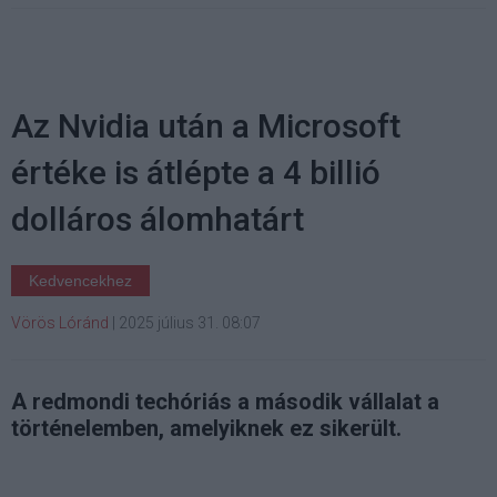
Az Nvidia után a Microsoft
értéke is átlépte a 4 billió
dolláros álomhatárt
Kedvencekhez
Vörös Lóránd
|
2025 július 31. 08:07
A redmondi techóriás a második vállalat a
történelemben, amelyiknek ez sikerült.