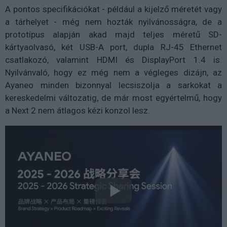
A pontos specifikációkat - például a kijelző méretét vagy
a tárhelyet - még nem hozták nyilvánosságra, de a
prototípus alapján akad majd teljes méretű SD-
kártyaolvasó, két USB-A port, dupla RJ-45 Ethernet
csatlakozó, valamint HDMI és DisplayPort 1.4 is.
Nyilvánvaló, hogy ez még nem a végleges dizájn, az
Ayaneo minden bizonnyal lecsiszolja a sarkokat a
kereskedelmi változatig, de már most egyértelmű, hogy
a Next 2 nem átlagos kézi konzol lesz.