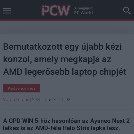
Bemutatkozott egy újabb kézi
konzol, amely megkapja az
AMD legerősebb laptop chipjét
Kedvencekhez
Vörös Lóránd
|
2025 július 31. 10:08
A GPD WIN 5-höz hasonlóan az Ayaneo Next 2
lelkes is az AMD-féle Halo Strix lapka lesz.