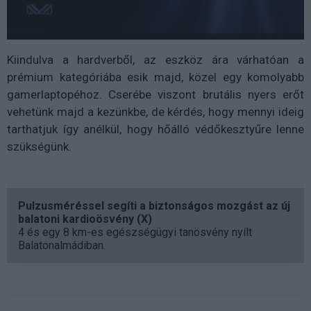
Kiindulva a hardverből, az eszköz ára várhatóan a
prémium kategóriába esik majd, közel egy komolyabb
gamerlaptopéhoz. Cserébe viszont brutális nyers erőt
vehetünk majd a kezünkbe, de kérdés, hogy mennyi ideig
tarthatjuk így anélkül, hogy hőálló védőkesztyűre lenne
szükségünk.
Pulzusméréssel segíti a biztonságos mozgást az új
balatoni kardioösvény (X)
4 és egy 8 km-es egészségügyi tanösvény nyílt
Balatonalmádiban.