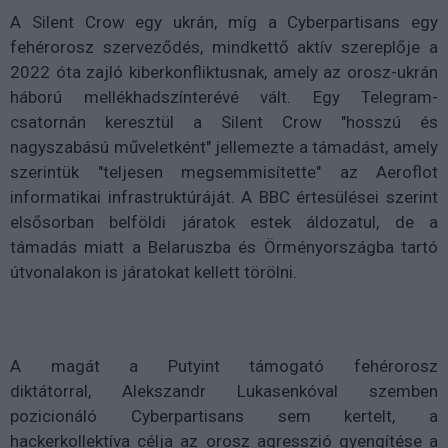
A Silent Crow egy ukrán, míg a Cyberpartisans egy
fehérorosz szerveződés, mindkettő aktív szereplője a
2022 óta zajló kiberkonfliktusnak, amely az orosz-ukrán
háború mellékhadszínterévé vált. Egy Telegram-
csatornán keresztül a Silent Crow "hosszú és
nagyszabású műveletként" jellemezte a támadást, amely
szerintük "teljesen megsemmisítette" az Aeroflot
informatikai infrastruktúráját. A BBC értesülései szerint
elsősorban belföldi járatok estek áldozatul, de a
támadás miatt a Belaruszba és Örményországba tartó
útvonalakon is járatokat kellett törölni.
A magát a Putyint támogató fehérorosz
diktátorral, Alekszandr Lukasenkóval szemben
pozicionáló Cyberpartisans sem kertelt, a
hackerkollektíva célja az orosz agresszió gyengítése a