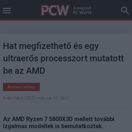
Hat megfizethető és egy
ultraerős processzort mutatott
be az AMD
Kedvencekhez
Erdei Patrik
|
2022 március 15. 16:01
Az AMD Ryzen 7 5800X3D mellett további
izgalmas modellek is bemutatkoztak.