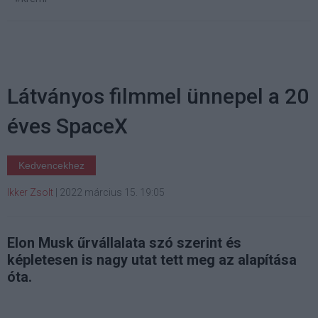
Látványos filmmel ünnepel a 20
éves SpaceX
Kedvencekhez
Ikker Zsolt
|
2022 március 15. 19:05
Elon Musk űrvállalata szó szerint és
képletesen is nagy utat tett meg az alapítása
óta.