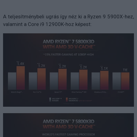
A teljesítménybeli ugrás így néz ki a Ryzen 9 5900X-hez,
valamint a Core i9 12900K-hoz képest: