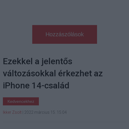
Hozzászólások
Ezekkel a jelentős
változásokkal érkezhet az
iPhone 14-család
Kedvencekhez
Ikker Zsolt
|
2022 március 15. 15:04