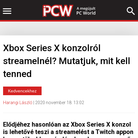
Xbox Series X konzolról
streamelnél? Mutatjuk, mit kell
tenned
Kedvencekhez
Harangi László
|
2020 november 18. 13:02
Elődjéhez hasonlóan az Xbox Series X konzol
is lehetővé teszi a streamelést a Twitch appon