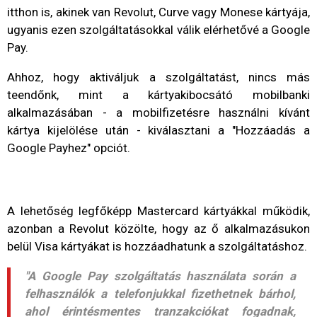
itthon is, akinek van Revolut, Curve vagy Monese kártyája,
ugyanis ezen szolgáltatásokkal válik elérhetővé a Google
Pay.
Ahhoz, hogy aktiváljuk a szolgáltatást, nincs más
teendőnk, mint a kártyakibocsátó mobilbanki
alkalmazásában - a mobilfizetésre használni kívánt
kártya kijelölése után - kiválasztani a "Hozzáadás a
Google Payhez" opciót.
A lehetőség legfőképp Mastercard kártyákkal működik,
azonban a Revolut közölte, hogy az ő alkalmazásukon
belül Visa kártyákat is hozzáadhatunk a szolgáltatáshoz.
"A Google Pay szolgáltatás használata során a
felhasználók a telefonjukkal fizethetnek bárhol,
ahol érintésmentes tranzakciókat fogadnak,