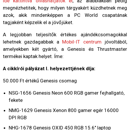
ide kattintva olvashatjátok el
, az alábbiakban pedig
megnézhetitek, hogy milyen tárgyakért küzdhetnek meg
azok, akik mindenképpen a PC World csapatának
tagjaként képzelik el a jövőjüket.
A legjobban teljesítők értékes ajándékcsomagokkal
lehetnek gazdagabbak a
Mobil-IT centrum
jóvoltából,
amelyekben két gyártó, a Genesis és Thrustmaster
termékei kaptak helyet. Íme:
A cikkírói pályázat I. helyezettjének díja:
50.000 Ft értékű Genesis csomag
NSG-1656 Genesis Neon 600 RGB gamer fejhallgató,
fekete
NMG-1629 Genesis Xenon 800 gamer egér 16000
DPI RGB
NHG-1678 Genesis OXID 450 RGB 15.6" laptop