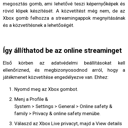
megosztás gomb, ami lehetővé teszi képernyőképek és
rövid klipek készítését. A közvetítést még nem, de az
Xbox gomb felhozza a streamingappok megnyitásának
és a közvetítésnek a lehetőségét.
Így állíthatod be az online streaminget
Első körben az adatvédelmi beállításokat kell
ellenőrizned, és megbizonyosodnod arról, hogy a
játékmenet közvetítése engedélyezve van. Ehhez:
Nyomd meg az Xbox gombot.
Menj a Profile &
System > Settings > General > Online safety &
family > Privacy & online safety menübe.
Válaszd az Xbox Live privacyt, majd a View details