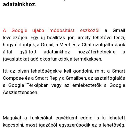
adatainkhoz.
A Google újabb módosítást eszközöl
a Gmail
levelezőjén. Egy új beállítás jön, amely lehetővé teszi,
hogy eldöntjük, a Gmail, a Meet és a Chat szolgáltatások
által gyűjtött adatainkhoz hozzáférhetnek-e a
javaslatokat adó okosfunkciók a termékekben.
Itt az olyan lehetőségekre kell gondolni, mint a Smart
Compose és a Smart Reply a Gmailben, az asztalfoglalás
a Google Térképben vagy az emlékeztetők a Google
Asszisztensben.
Magukat a funkciókat egyébként eddig is ki lehetett
kapcsolni, most igazából egyszerűsödik ez a lehetőség,