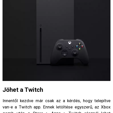
Jöhet a Twitch
Innentől kezdve már csak az a kérdés, hogy telepítve
van-e a Twitch app. Ennek letöltése egyszerű, az Xbox