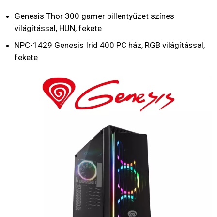
Genesis Thor 300 gamer billentyűzet színes
világítással, HUN, fekete
NPC-1429 Genesis Irid 400 PC ház, RGB világítással,
fekete