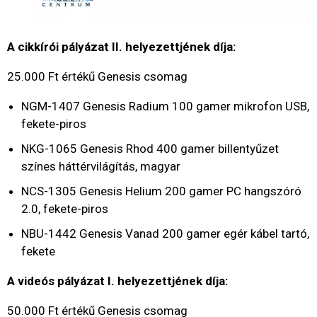
A cikkírói pályázat II. helyezettjének díja:
25.000 Ft értékű Genesis csomag
NGM-1407 Genesis Radium 100 gamer mikrofon USB,
fekete-piros
NKG-1065 Genesis Rhod 400 gamer billentyűzet
színes háttérvilágítás, magyar
NCS-1305 Genesis Helium 200 gamer PC hangszóró
2.0, fekete-piros
NBU-1442 Genesis Vanad 200 gamer egér kábel tartó,
fekete
A videós pályázat I. helyezettjének díja:
50.000 Ft értékű Genesis csomag