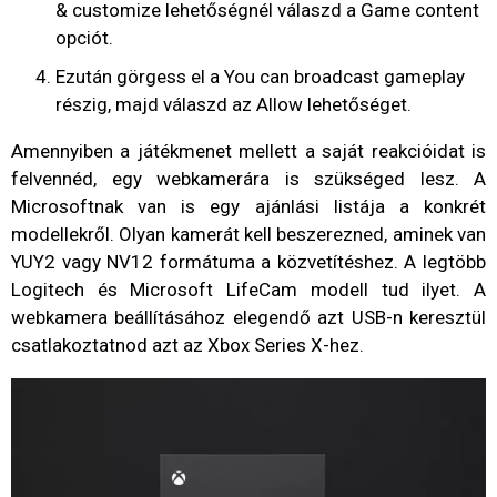
& customize lehetőségnél válaszd a Game content
opciót.
Ezután görgess el a You can broadcast gameplay
részig, majd válaszd az Allow lehetőséget.
Amennyiben a játékmenet mellett a saját reakcióidat is
felvennéd, egy webkamerára is szükséged lesz. A
Microsoftnak van is egy ajánlási listája a konkrét
modellekről. Olyan kamerát kell beszerezned, aminek van
YUY2 vagy NV12 formátuma a közvetítéshez. A legtöbb
Logitech és Microsoft LifeCam modell tud ilyet. A
webkamera beállításához elegendő azt USB-n keresztül
csatlakoztatnod azt az Xbox Series X-hez.