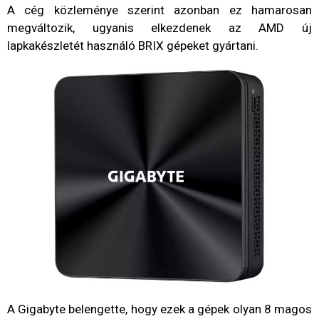
A cég közleménye szerint azonban ez hamarosan
megváltozik, ugyanis elkezdenek az AMD új
lapkakészletét használó BRIX gépeket gyártani.
A Gigabyte belengette, hogy ezek a gépek olyan 8 magos