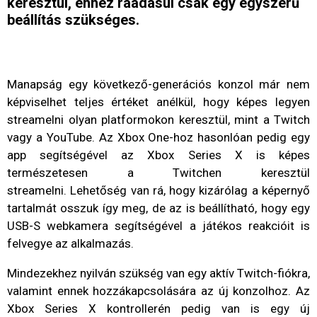
keresztül, ehhez ráadásul csak egy egyszerű
beállítás szükséges.
Manapság egy következő-generációs konzol már nem
képviselhet teljes értéket anélkül, hogy képes legyen
streamelni olyan platformokon keresztül, mint a Twitch
vagy a YouTube. Az Xbox One-hoz hasonlóan pedig egy
app segítségével az Xbox Series X is képes
természetesen a Twitchen keresztül
streamelni. Lehetőség van rá, hogy kizárólag a képernyő
tartalmát osszuk így meg, de az is beállítható, hogy egy
USB-S webkamera segítségével a játékos reakcióit is
felvegye az alkalmazás.
Mindezekhez nyilván szükség van egy aktív Twitch-fiókra,
valamint ennek hozzákapcsolására az új konzolhoz. Az
Xbox Series X kontrollerén pedig van is egy új