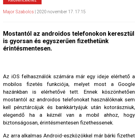
Major Szabolcs
|
2020 november 17. 17:15
Mostantól az androidos telefonokon keresztül
is gyorsan és egyszerűen fizethetünk
érintésmentesen.
Az iOS felhasználók számára már egy ideje elérhető a
mobilos fizetés funkciója, melyet most a Google
hazánkban is elérhetővé tett. Ennek köszönhetően
mostantól az androidos telefonokat használóknak sem
kell pénztárcájuk és bankkártyájuk után kotorászniuk,
elegendő ha a kéznél van a mobil ahhoz, hogy
biztonságosan, érintésmentesen fizethessenek.
Az arra alkalmas Android-eszközökkel már bárki fizethet