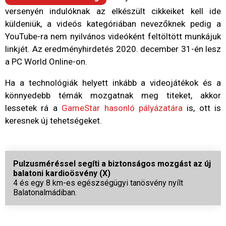
versenyén indulóknak az elkészült cikkeiket kell ide
küldeniük, a videós kategóriában nevezőknek pedig a
YouTube-ra nem nyilvános videóként feltöltött munkájuk
linkjét. Az eredményhirdetés 2020. december 31-én lesz
a PC World Online-on.
Ha a technológiák helyett inkább a videojátékok és a
könnyedebb témák mozgatnak meg titeket, akkor
lessetek rá a
GameStar hasonló pályázatára
is, ott is
keresnek új tehetségeket.
Pulzusméréssel segíti a biztonságos mozgást az új
balatoni kardioösvény (X)
4 és egy 8 km-es egészségügyi tanösvény nyílt
Balatonalmádiban.