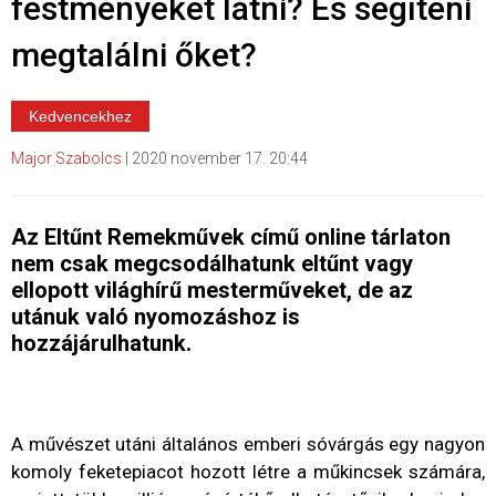
festményeket látni? És segíteni
megtalálni őket?
Kedvencekhez
Major Szabolcs
|
2020 november 17. 20:44
Az Eltűnt Remekművek című online tárlaton
nem csak megcsodálhatunk eltűnt vagy
ellopott világhírű mesterműveket, de az
utánuk való nyomozáshoz is
hozzájárulhatunk.
A művészet utáni általános emberi sóvárgás egy nagyon
komoly feketepiacot hozott létre a műkincsek számára,