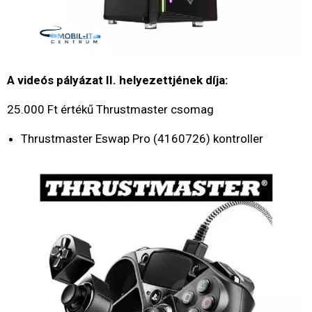
A videós pályázat II. helyezettjének díja:
25.000 Ft értékű Thrustmaster csomag
Thrustmaster Eswap Pro (4160726) kontroller