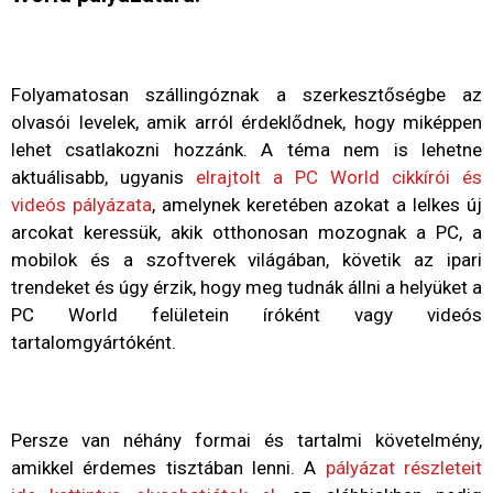
Folyamatosan szállingóznak a szerkesztőségbe az
olvasói levelek, amik arról érdeklődnek, hogy miképpen
lehet csatlakozni hozzánk. A téma nem is lehetne
aktuálisabb, ugyanis
elrajtolt a PC World cikkírói és
videós pályázata
, amelynek keretében azokat a lelkes új
arcokat keressük, akik otthonosan mozognak a PC, a
mobilok és a szoftverek világában, követik az ipari
trendeket és úgy érzik, hogy meg tudnák állni a helyüket a
PC World felületein íróként vagy videós
tartalomgyártóként.
Persze van néhány formai és tartalmi követelmény,
amikkel érdemes tisztában lenni. A
pályázat részleteit