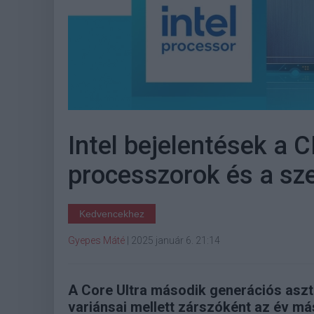
Intel bejelentések a 
processzorok és a sze
Kedvencekhez
Gyepes Máté
|
2025 január 6. 21:14
A Core Ultra második generációs aszt
variánsai mellett zárszóként az év m