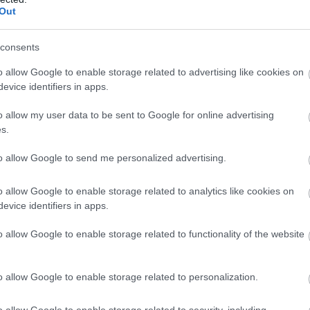
Out
consents
o allow Google to enable storage related to advertising like cookies on
evice identifiers in apps.
o allow my user data to be sent to Google for online advertising
s.
to allow Google to send me personalized advertising.
o allow Google to enable storage related to analytics like cookies on
evice identifiers in apps.
o allow Google to enable storage related to functionality of the website
o allow Google to enable storage related to personalization.
o allow Google to enable storage related to security, including