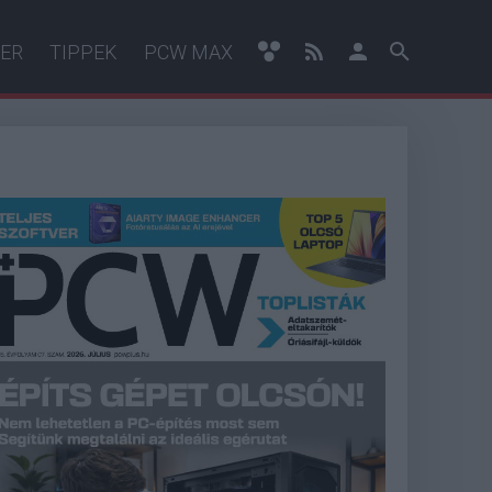
ER
TIPPEK
PCW MAX