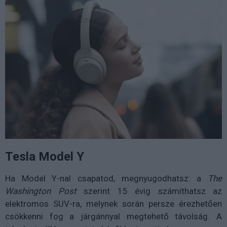
Tesla Model Y
Ha Model Y-nal csapatod, megnyugodhatsz: a
The
Washington Post
szerint 15 évig számíthatsz az
elektromos SUV-ra, melynek során persze érezhetően
csökkenni fog a járgánnyal megtehető távolság. A