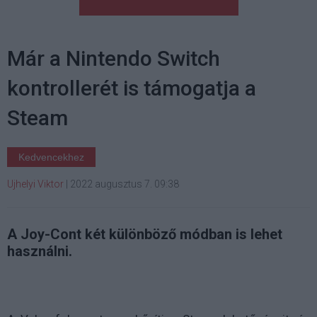
Már a Nintendo Switch
kontrollerét is támogatja a
Steam
Kedvencekhez
Ujhelyi Viktor
|
2022 augusztus 7. 09:38
A Joy-Cont két különböző módban is lehet
használni.