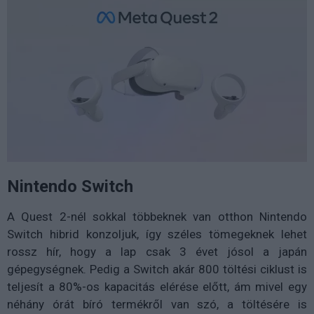
Nintendo Switch
A Quest 2-nél sokkal többeknek van otthon Nintendo
Switch hibrid konzoljuk, így széles tömegeknek lehet
rossz hír, hogy a lap csak 3 évet jósol a japán
gépegységnek. Pedig a Switch akár 800 töltési ciklust is
teljesít a 80%-os kapacitás elérése előtt, ám mivel egy
néhány órát bíró termékről van szó, a töltésére is