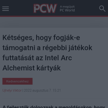
Kétséges, hogy fogják-e
támogatni a régebbi játékok
futtatását az Intel Arc
Alchemist kártyák
Kedvencekhez
Ujhelyi Viktor
|
2022 augusztus 7. 15:21
A fejlesztők dolgoznak a megoldásokon, hogy