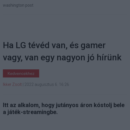
washington post
Ha LG tévéd van, és gamer
vagy, van egy nagyon jó hírünk
Kedvencekhez
Ikker Zsolt
|
2022 augusztus 6. 16:26
Itt az alkalom, hogy jutányos áron kóstolj bele
a játék-streamingbe.