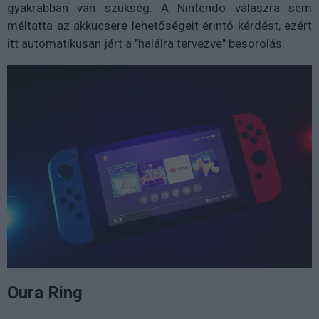
gyakrabban van szükség. A Nintendo válaszra sem
méltatta az akkucsere lehetőségeit érintő kérdést, ezért
itt automatikusan járt a "halálra tervezve" besorolás.
Oura Ring