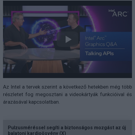
Az Intel a tervek szerint a következő hetekben még több
részletet fog megosztani a videokártyák funkcióival és
árazásával kapcsolatban.
Pulzusméréssel segíti a biztonságos mozgást az új
balatoni kardioösvény (X)