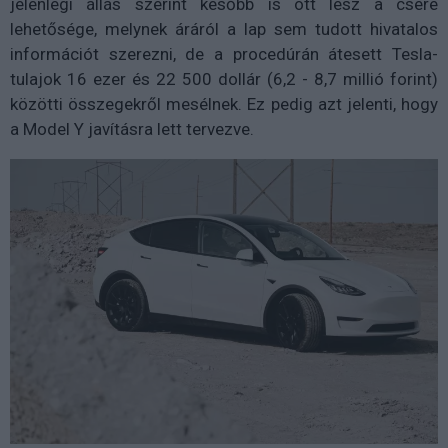
jelenlegi állás szerint később is ott lesz a csere
lehetősége, melynek áráról a lap sem tudott hivatalos
információt szerezni, de a procedúrán átesett Tesla-
tulajok 16 ezer és 22 500 dollár (6,2 - 8,7 millió forint)
közötti összegekről mesélnek. Ez pedig azt jelenti, hogy
a Model Y javításra lett tervezve.