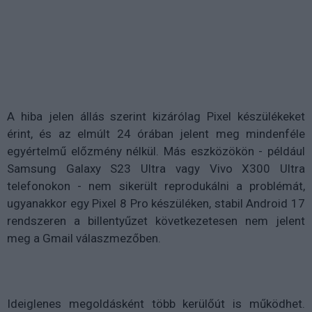
A hiba jelen állás szerint kizárólag Pixel készülékeket
érint, és az elmúlt 24 órában jelent meg mindenféle
egyértelmű előzmény nélkül. Más eszközökön - például
Samsung Galaxy S23 Ultra vagy Vivo X300 Ultra
telefonokon - nem sikerült reprodukálni a problémát,
ugyanakkor egy Pixel 8 Pro készüléken, stabil Android 17
rendszeren a billentyűzet következetesen nem jelent
meg a Gmail válaszmezőben.
Ideiglenes megoldásként több kerülőút is működhet.