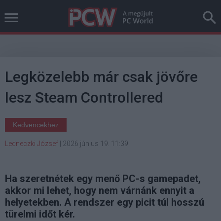
Legközelebb már csak jövőre
lesz Steam Controllered
Kedvencekhez
Ledneczki József
|
2026 június 19. 11:39
Ha szeretnétek egy menő PC-s gamepadet,
akkor mi lehet, hogy nem várnánk ennyit a
helyetekben. A rendszer egy picit túl hosszú
türelmi időt kér.