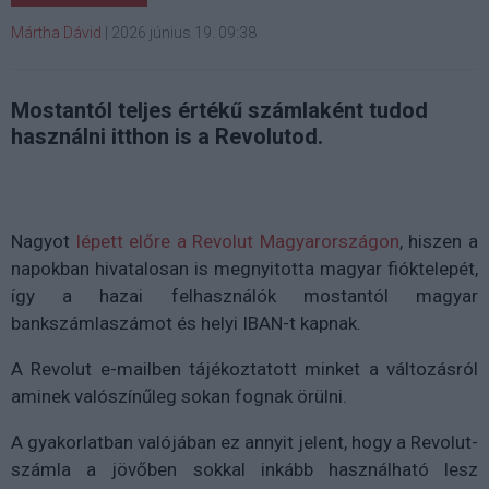
Mártha Dávid
|
2026 június 19. 09:38
Mostantól teljes értékű számlaként tudod
használni itthon is a Revolutod.
Nagyot
lépett előre a Revolut Magyarországon
, hiszen a
napokban hivatalosan is megnyitotta magyar fióktelepét,
így a hazai felhasználók mostantól magyar
bankszámlaszámot és helyi IBAN-t kapnak.
A Revolut e-mailben tájékoztatott minket a változásról
aminek valószínűleg sokan fognak örülni.
A gyakorlatban valójában ez annyit jelent, hogy a Revolut-
számla a jövőben sokkal inkább használható lesz