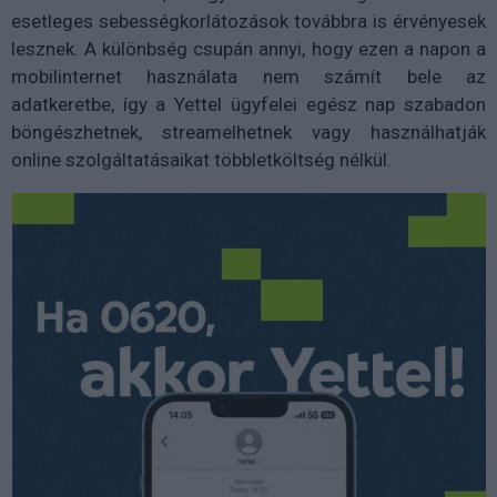
esetleges sebességkorlátozások továbbra is érvényesek
lesznek. A különbség csupán annyi, hogy ezen a napon a
mobilinternet használata nem számít bele az
adatkeretbe, így a Yettel ügyfelei egész nap szabadon
böngészhetnek, streamelhetnek vagy használhatják
online szolgáltatásaikat többletköltség nélkül.