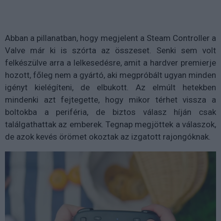
Abban a pillanatban, hogy megjelent a Steam Controller a
Valve már ki is szórta az összeset. Senki sem volt
felkészülve arra a lelkesedésre, amit a hardver premierje
hozott, főleg nem a gyártó, aki megpróbált ugyan minden
igényt kielégíteni, de elbukott. Az elmúlt hetekben
mindenki azt fejtegette, hogy mikor térhet vissza a
boltokba a periféria, de biztos válasz híján csak
találgathattak az emberek. Tegnap megjöttek a válaszok,
de azok kevés örömet okoztak az izgatott rajongóknak.