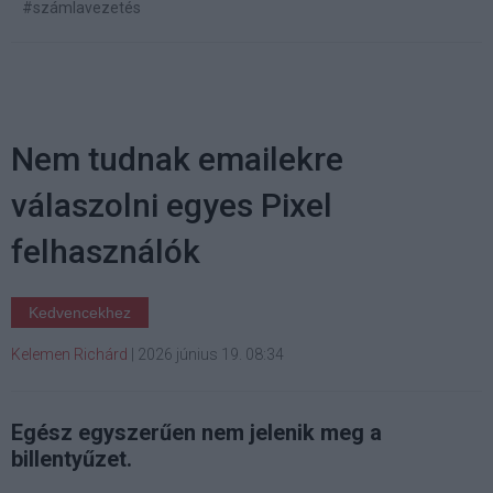
#számlavezetés
Nem tudnak emailekre
válaszolni egyes Pixel
felhasználók
Kedvencekhez
Kelemen Richárd
|
2026 június 19. 08:34
Egész egyszerűen nem jelenik meg a
billentyűzet.