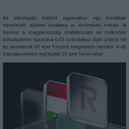
Az előrelepés mellett ugyanakkor egy korábban
bevezetett díjtétel továbbra is érvényben marad. A
Revolut a magyarországi szabályozási és működési
költségekhez igazodva 0,45 százalékos díjat számít fel
az átutalások 50 ezer forintot meghaladó részére. A díj
tranzakciónként legfeljebb 20 ezer forint lehet.