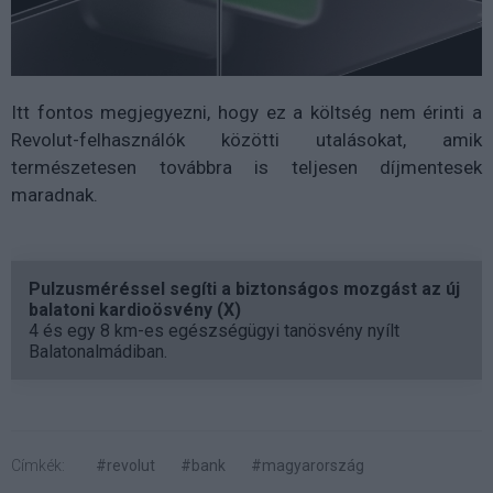
Itt fontos megjegyezni, hogy ez a költség nem érinti a
Revolut-felhasználók közötti utalásokat, amik
természetesen továbbra is teljesen díjmentesek
maradnak.
Pulzusméréssel segíti a biztonságos mozgást az új
balatoni kardioösvény (X)
4 és egy 8 km-es egészségügyi tanösvény nyílt
Balatonalmádiban.
Címkék:
#revolut
#bank
#magyarország