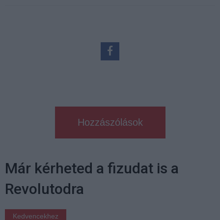
Hozzászólások
Már kérheted a fizudat is a
Revolutodra
Kedvencekhez