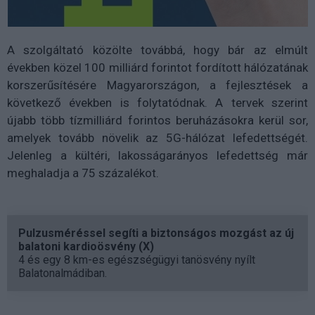
A szolgáltató közölte továbbá, hogy bár az elmúlt
években közel 100 milliárd forintot fordított hálózatának
korszerűsítésére Magyarországon, a fejlesztések a
következő években is folytatódnak. A tervek szerint
újabb több tízmilliárd forintos beruházásokra kerül sor,
amelyek tovább növelik az 5G-hálózat lefedettségét.
Jelenleg a kültéri, lakosságarányos lefedettség már
meghaladja a 75 százalékot.
Pulzusméréssel segíti a biztonságos mozgást az új
balatoni kardioösvény (X)
4 és egy 8 km-es egészségügyi tanösvény nyílt
Balatonalmádiban.