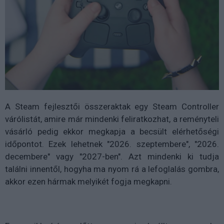
A Steam fejlesztői összeraktak egy Steam Controller
várólistát, amire már mindenki feliratkozhat, a reményteli
vásárló pedig ekkor megkapja a becsült elérhetőségi
időpontot. Ezek lehetnek "2026. szeptembere", "2026.
decembere" vagy "2027-ben". Azt mindenki ki tudja
találni innentől, hogyha ma nyom rá a lefoglalás gombra,
akkor ezen hármak melyikét fogja megkapni.