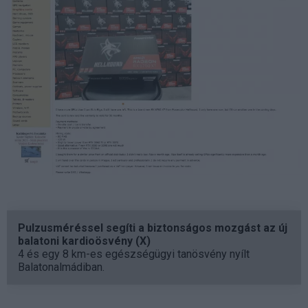
Pulzusméréssel segíti a biztonságos mozgást az új
balatoni kardioösvény (X)
4 és egy 8 km-es egészségügyi tanösvény nyílt
Balatonalmádiban.