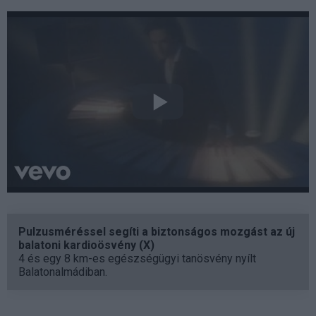
Pulzusméréssel segíti a biztonságos mozgást az új
balatoni kardioösvény (X)
4 és egy 8 km-es egészségügyi tanösvény nyílt
Balatonalmádiban.