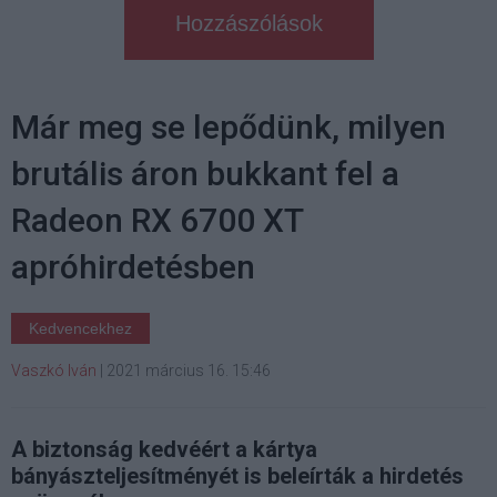
Hozzászólások
Már meg se lepődünk, milyen
brutális áron bukkant fel a
Radeon RX 6700 XT
apróhirdetésben
Kedvencekhez
Vaszkó Iván
|
2021 március 16. 15:46
A biztonság kedvéért a kártya
bányászteljesítményét is beleírták a hirdetés