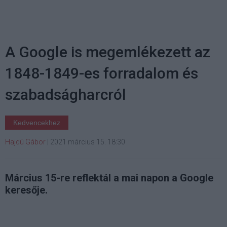
A Google is megemlékezett az
1848-1849-es forradalom és
szabadságharcról
Kedvencekhez
Hajdú Gábor
|
2021 március 15. 18:30
Március 15-re reflektál a mai napon a Google
keresője.