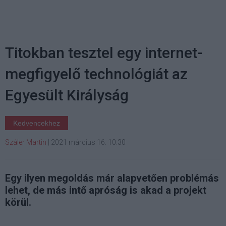
Titokban tesztel egy internet-
megfigyelő technológiát az
Egyesült Királyság
Kedvencekhez
Száler Martin
|
2021 március 16. 10:30
Egy ilyen megoldás már alapvetően problémás
lehet, de más intő apróság is akad a projekt
körül.