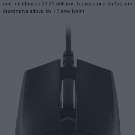
egér mindössze 29,99 dolláros fogyasztói áron fut, ami
átszámítva adóval kb. 12 ezer forint.