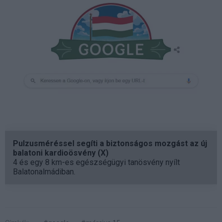
Pulzusméréssel segíti a biztonságos mozgást az új
balatoni kardioösvény (X)
4 és egy 8 km-es egészségügyi tanösvény nyílt
Balatonalmádiban.