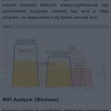
minden részletre kiterjedő adatszolgáltatással. Egy
szoftverként majdnem mindent tud, amit a többi
program - és alapesetben még fizetni sem kell érte.
WiFi Analyzer (Windows)
Egyszerű, letisztult, mindenféle képernyőre optimalizált