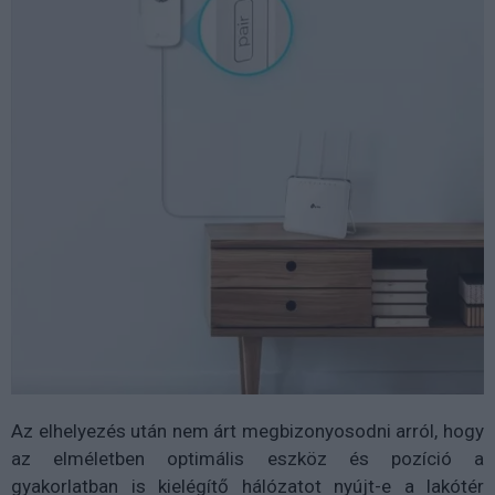
Az elhelyezés után nem árt megbizonyosodni arról, hogy
az elméletben optimális eszköz és pozíció a
gyakorlatban is kielégítő hálózatot nyújt-e a lakótér