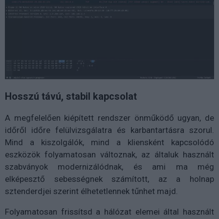
Hosszú távú, stabil kapcsolat
A megfelelően kiépített rendszer önműködő ugyan, de
időről időre felülvizsgálatra és karbantartásra szorul.
Mind a kiszolgálók, mind a kliensként kapcsolódó
eszközök folyamatosan változnak, az általuk használt
szabványok modernizálódnak, és ami ma még
elképesztő sebességnek számított, az a holnap
sztenderdjei szerint élhetetlennek tűnhet majd.
Folyamatosan frissítsd a hálózat elemei által használt