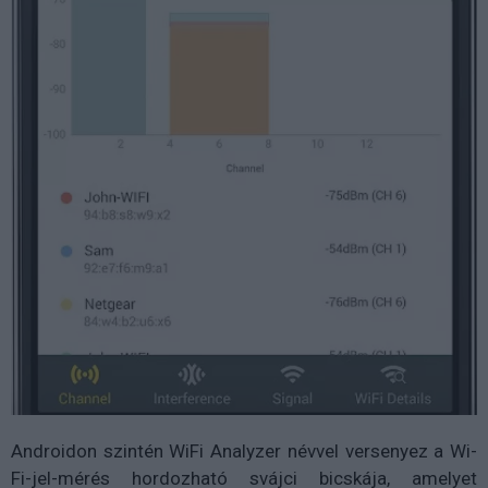
Androidon szintén WiFi Analyzer névvel versenyez a Wi-
Fi-jel-mérés hordozható svájci bicskája, amelyet