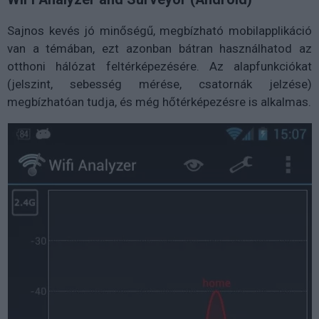
Sajnos kevés jó minőségű, megbízható mobilapplikáció
van a témában, ezt azonban bátran használhatod az
otthoni hálózat feltérképezésére. Az alapfunkciókat
(jelszint, sebesség mérése, csatornák jelzése)
megbízhatóan tudja, és még hőtérképezésre is alkalmas.