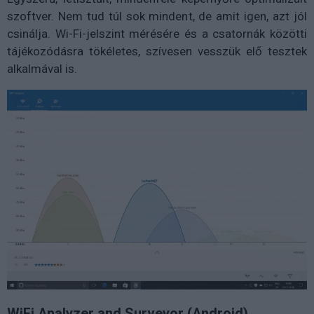
szoftver. Nem tud túl sok mindent, de amit igen, azt jól
csinálja. Wi-Fi-jelszint mérésére és a csatornák közötti
tájékozódásra tökéletes, szívesen vesszük elő tesztek
alkalmával is.
WiFi Analyzer and Surveyor (Android)