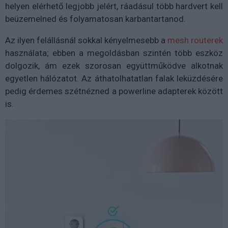
helyen elérhető legjobb jelért, ráadásul több hardvert kell
beüzemelned és folyamatosan karbantartanod.
Az ilyen felállásnál sokkal kényelmesebb a
mesh routerek
használata; ebben a megoldásban szintén több eszköz
dolgozik, ám ezek szorosan együttműködve alkotnak
egyetlen hálózatot. Az áthatolhatatlan falak leküzdésére
pedig érdemes szétnézned a powerline adapterek között
is.