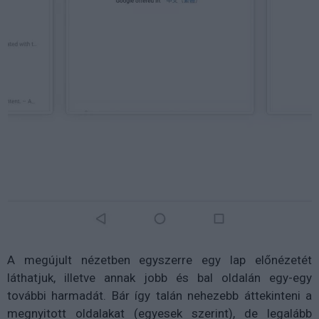
A megújult nézetben egyszerre egy lap előnézetét
láthatjuk, illetve annak jobb és bal oldalán egy-egy
további harmadát. Bár így talán nehezebb áttekinteni a
megnyitott oldalakat (egyesek szerint), de legalább