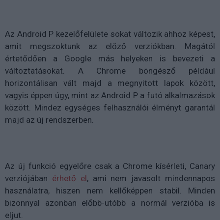
Az Android P kezelőfelülete sokat változik ahhoz képest,
amit megszoktunk az előző verziókban. Magától
értetődően a Google más helyeken is bevezeti a
változtatásokat. A Chrome böngésző például
horizontálisan vált majd a megnyitott lapok között,
vagyis éppen úgy, mint az Android P a futó alkalmazások
között. Mindez egységes felhasználói élményt garantál
majd az új rendszerben.
Az új funkció egyelőre csak a Chrome kísérleti, Canary
verziójában
érhető el
, ami nem javasolt mindennapos
használatra, hiszen nem kellőképpen stabil. Minden
bizonnyal azonban előbb-utóbb a normál verzióba is
eljut.