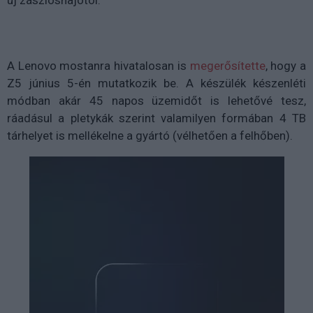
új zászlóshajótól.
A Lenovo mostanra hivatalosan is
megerősítette
, hogy a
Z5 június 5-én mutatkozik be. A készülék készenléti
módban akár 45 napos üzemidőt is lehetővé tesz,
ráadásul a pletykák szerint valamilyen formában 4 TB
tárhelyet is mellékelne a gyártó (vélhetően a felhőben).