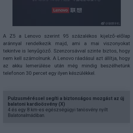
A Z5 a Lenovo szerint 95 százalékos kijelző-előlap
aránnyal rendelkezik majd, ami a mai viszonyokat
tekintve is lenyűgöző. Szenzorsávval szinte biztos, hogy
nem kell számolnunk. A Lenovo ráadásul azt állítja, hogy
az akku lemerülése után még mindig beszélhetünk
telefonon 30 percet egy ilyen készülékkel.
Pulzusméréssel segíti a biztonságos mozgást az új
balatoni kardioösvény (X)
4 és egy 8 km-es egészségügyi tanösvény nyílt
Balatonalmádiban.