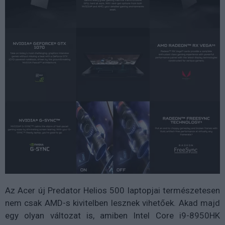
Az Acer új Predator Helios 500 laptopjai természetesen
nem csak AMD-s kivitelben lesznek vihetőek. Akad majd
egy olyan változat is, amiben Intel Core i9-8950HK