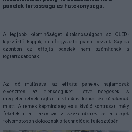
panelek tartóssága és hatékonysága.
A legjobb képminőséget általánosságban az OLED-
kijelzőktől kapjuk, ha a fogyasztói piacot nézzük. Sajnos
azonban az effajta panelek nem számítanak a
legtartósabbnak.
Az idő múlásával az effajta panelek hajlamosak
elveszíteni az élénkségüket, illetve beégések is
megjelenhetnek rajtuk a statikus képek és képelemek
miatt. A remek képminőség és a kiváló kontraszt, mély
feketék miatt azonban a szakemberek és a cégek
folyamatosan dolgoznak a technológia fejlesztésén.