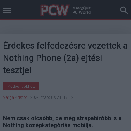
Érdekes felfedezésre vezettek a
Nothing Phone (2a) ejtési
tesztjei
Kedvencekhez
Varga Kristóf
|
2024 március 21. 17:12
Nem csak olcsóbb, de még strapabíróbb is a
Nothing középkategóriás mobilja.