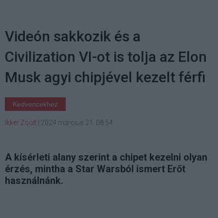
Videón sakkozik és a
Civilization VI-ot is tolja az Elon
Musk agyi chipjével kezelt férfi
Kedvencekhez
Ikker Zsolt
|
2024 március 21. 08:54
A kísérleti alany szerint a chipet kezelni olyan
érzés, mintha a Star Warsból ismert Erőt
használnánk.