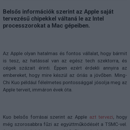
Belsős információk szerint az Apple saját
tervezésű chipekkel váltaná le az Intel
processzorokat a Mac gépeiben.
Az Apple olyan hatalmas és fontos vállalat, hogy bármit
is tesz, az hatással van az egész tech szektorra, és
cégek százait érinti. Éppen ezért érdekli annyira az
embereket, hogy mire készül az óriás a jövőben. Ming-
Chi Kuo például félelmetes pontossággal jósolja meg az
Apple terveit, immáron évek óta.
Kuo belsős forrásai szerint az Apple
azt tervezi
, hogy
még szorosabbra fűzi az együttműködését a TSMC-vel.