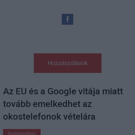
Hozzászólások
Az EU és a Google vitája miatt
tovább emelkedhet az
okostelefonok vételára
Kedvencekhez