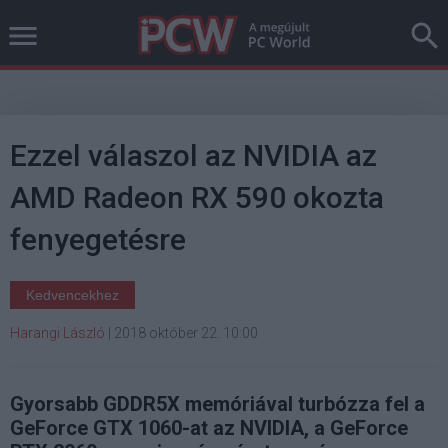
Ezzel válaszol az NVIDIA az
AMD Radeon RX 590 okozta
fenyegetésre
Kedvencekhez
Harangi László
|
2018 október 22. 10:00
Gyorsabb GDDR5X memóriával turbózza fel a
GeForce GTX 1060-at az NVIDIA, a GeForce