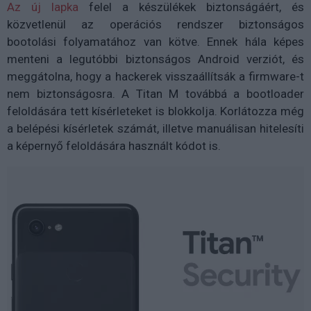
Az új lapka
felel a készülékek biztonságáért, és
közvetlenül az operációs rendszer biztonságos
bootolási folyamatához van kötve. Ennek hála képes
menteni a legutóbbi biztonságos Android verziót, és
meggátolna, hogy a hackerek visszaállítsák a firmware-t
nem biztonságosra. A Titan M továbbá a bootloader
feloldására tett kísérleteket is blokkolja. Korlátozza még
a belépési kísérletek számát, illetve manuálisan hitelesíti
a képernyő feloldására használt kódot is.