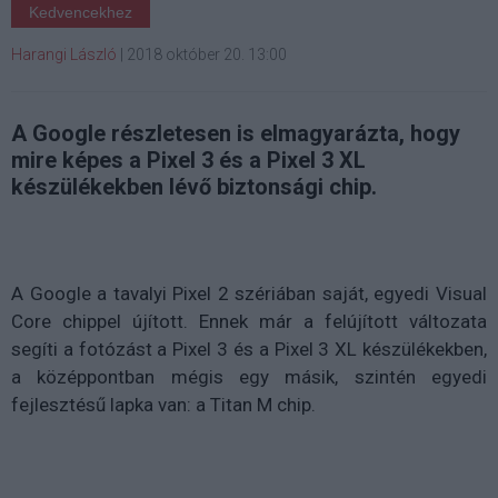
Kedvencekhez
Harangi László
|
2018 október 20. 13:00
A Google részletesen is elmagyarázta, hogy
mire képes a Pixel 3 és a Pixel 3 XL
készülékekben lévő biztonsági chip.
A Google a tavalyi Pixel 2 szériában saját, egyedi Visual
Core chippel újított. Ennek már a felújított változata
segíti a fotózást a Pixel 3 és a Pixel 3 XL készülékekben,
a középpontban mégis egy másik, szintén egyedi
fejlesztésű lapka van: a Titan M chip.