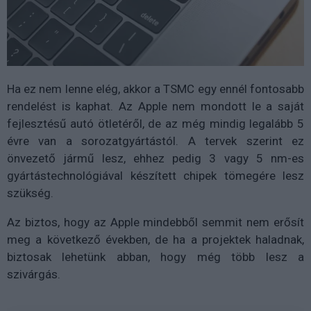
Ha ez nem lenne elég, akkor a TSMC egy ennél fontosabb
rendelést is kaphat. Az Apple nem mondott le a saját
fejlesztésű autó ötletéről, de az még mindig legalább 5
évre van a sorozatgyártástól. A tervek szerint ez
önvezető jármű lesz, ehhez pedig 3 vagy 5 nm-es
gyártástechnológiával készített chipek tömegére lesz
szükség.
Az biztos, hogy az Apple mindebből semmit nem erősít
meg a következő években, de ha a projektek haladnak,
biztosak lehetünk abban, hogy még több lesz a
szivárgás.