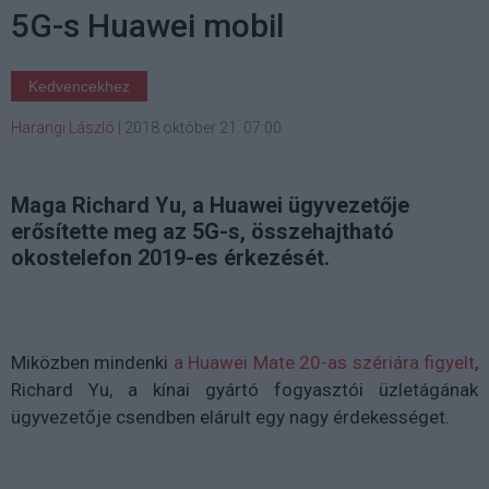
5G-s Huawei mobil
Kedvencekhez
Harangi László
|
2018 október 21. 07:00
Maga Richard Yu, a Huawei ügyvezetője
erősítette meg az 5G-s, összehajtható
okostelefon 2019-es érkezését.
Miközben mindenki
a Huawei Mate 20-as szériára figyelt
,
Richard Yu, a kínai gyártó fogyasztói üzletágának
ügyvezetője csendben elárult egy nagy érdekességet.