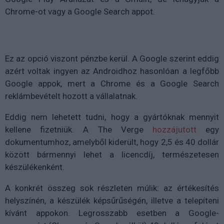
Chrome-ot vagy a Google Search appot.
Ez az opció viszont pénzbe kerül. A Google szerint eddig
azért voltak ingyen az Androidhoz hasonlóan a legfőbb
Google appok, mert a Chrome és a Google Search
reklámbevételt hozott a vállalatnak.
Eddig nem lehetett tudni, hogy a gyártóknak mennyit
kellene fizetniük. A The Verge
hozzájutott
egy
dokumentumhoz, amelyből kiderült, hogy 2,5 és 40 dollár
között bármennyi lehet a licencdíj, természetesen
készülékenként.
A konkrét összeg sok részleten múlik: az értékesítés
helyszínén, a készülék képsűrűségén, illetve a telepíteni
kívánt appokon. Legrosszabb esetben a Google-