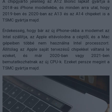
A chipgyártó jelenleg az A12 Bionic lapkát gyártja a
2018-as iPhone modellekbe, és minden arra utal, hogy
2019-ben és 2020-ban az A13 és az A14 chipeket is a
TSMC gyártja majd.
Érdekesség, hogy bár az új iPhone-okba a modemet az
Intel szállítja, az Apple eltávolodna a cégtől, és a Mac
gépeiben többé nem használna Intel processzort.
Állítólag az Apple saját tervezésű chipekkel váltaná le
ezeket, és már 2020-ban vagy 2021-ben
bemutatkozhatnak az új CPU-k. Ezeket persze megint a
TSMC gyártja majd.