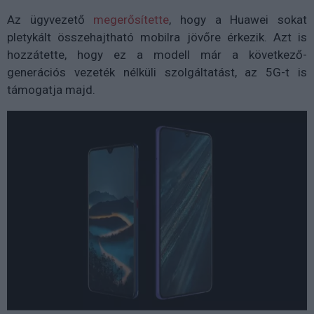
Az ügyvezető
megerősítette
, hogy a Huawei sokat
pletykált összehajtható mobilra jövőre érkezik. Azt is
hozzátette, hogy ez a modell már a következő-
generációs vezeték nélküli szolgáltatást, az 5G-t is
támogatja majd.