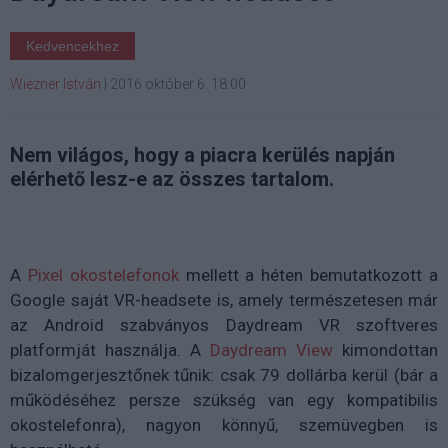
Kedvencekhez
Wiezner István
|
2016 október 6. 18:00
Nem világos, hogy a piacra kerülés napján
elérhető lesz-e az összes tartalom.
A
Pixel okostelefonok
mellett a héten bemutatkozott a
Google saját VR-headsete is, amely természetesen már
az Android szabványos Daydream VR szoftveres
platformját használja. A
Daydream View
kimondottan
bizalomgerjesztőnek tűnik: csak 79 dollárba kerül (bár a
működéséhez persze szükség van egy kompatibilis
okostelefonra), nagyon könnyű, szemüvegben is