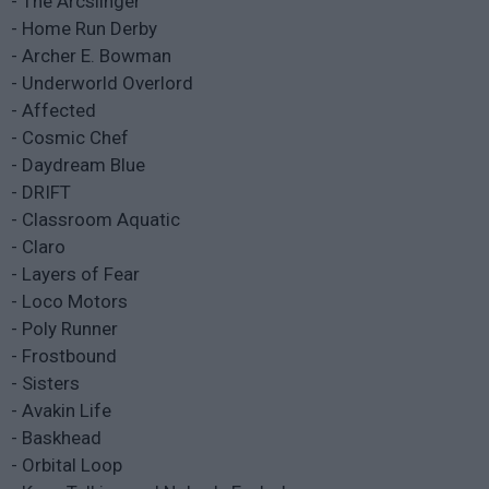
- The Arcslinger
- Home Run Derby
- Archer E. Bowman
- Underworld Overlord
- Affected
- Cosmic Chef
- Daydream Blue
- DRIFT
- Classroom Aquatic
- Claro
- Layers of Fear
- Loco Motors
- Poly Runner
- Frostbound
- Sisters
- Avakin Life
- Baskhead
- Orbital Loop