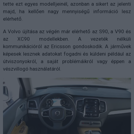
tette ezt egyes modelljeinél, azonban a sikert az jelenti
majd, ha kellően nagy mennyiségű információ lesz
elérhető.
A Volvo újítása az végén már elérhető az S90, a V90 és
az XC90 modellekben. A vezeték nélküli
kommunikációról az Ericsson gondoskodik. A járművek
képesek lesznek adatokat fogadni és küldeni például az
útviszonyokról, a saját problémáikról vagy éppen a
vészvillogó használatáról.