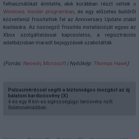
felhasználókat érintette, akik korábban részt vettek
a
Windows Insider programban
, és egy előzetes buildről
közvetlenül frissítettek fel az Anniversary Update stabil
kiadására. Az összegző frissítés installációját egyes az
Xbox szolgáltatással kapcsolatos, a regisztrációs
adatbázisban maradt bejegyzések szabotálták.
(Forrás:
Neowin
,
Microsoft
| Nyitókép:
Thomas Hawk
)
Pulzusméréssel segíti a biztonságos mozgást az új
balatoni kardioösvény (X)
4 és egy 8 km-es egészségügyi tanösvény nyílt
Balatonalmádiban.