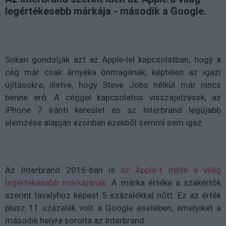
legértékesebb márkája - második a Google.
Sokan gondolják azt az Apple-lel kapcsolatban, hogy a
cég már csak árnyéka önmagának, képtelen az igazi
újításokra, illetve, hogy Steve Jobs nélkül már nincs
benne erő. A céggel kapcsolatos visszajelzések, az
iPhone 7 iránti kereslet és az Interbrand legújabb
elemzése alapján azonban ezekből semmi sem igaz.
Az Interbrand 2016-ban is
az Apple-t ítélte a világ
legértékesebb márkájának
. A márka értéke a szakértők
szerint tavalyhoz képest 5 százalékkal nőtt. Ez az érték
plusz 11 százalék volt a Google esetében, amelyiket a
második helyre sorolta az Interbrand.