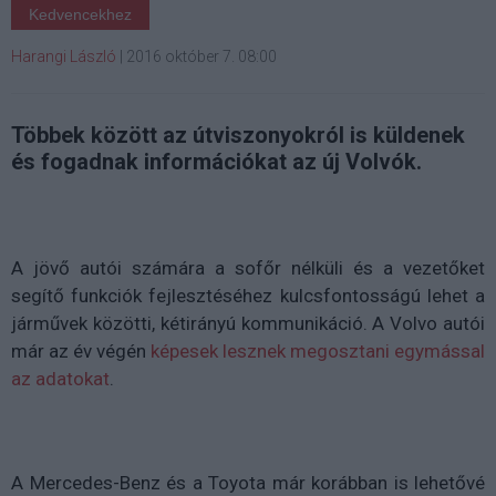
Kedvencekhez
Harangi László
|
2016 október 7. 08:00
Többek között az útviszonyokról is küldenek
és fogadnak információkat az új Volvók.
A jövő autói számára a sofőr nélküli és a vezetőket
segítő funkciók fejlesztéséhez kulcsfontosságú lehet a
járművek közötti, kétirányú kommunikáció. A Volvo autói
már az év végén
képesek lesznek megosztani egymással
az adatokat
.
A Mercedes-Benz és a Toyota már korábban is lehetővé