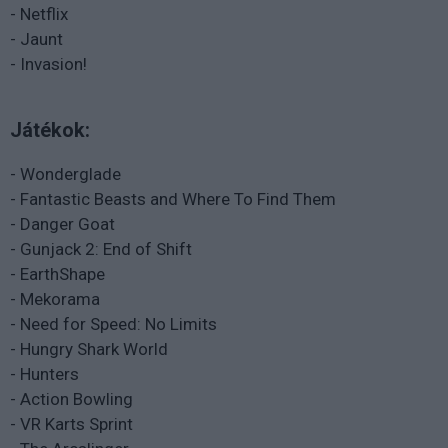
- Netflix
- Jaunt
- Invasion!
Játékok:
- Wonderglade
- Fantastic Beasts and Where To Find Them
- Danger Goat
- Gunjack 2: End of Shift
- EarthShape
- Mekorama
- Need for Speed: No Limits
- Hungry Shark World
- Hunters
- Action Bowling
- VR Karts Sprint