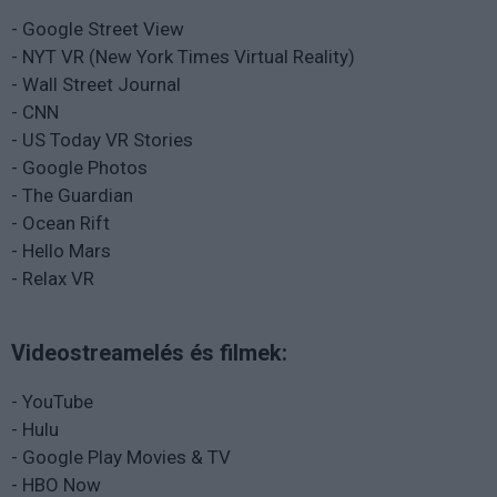
- Google Street View
- NYT VR (New York Times Virtual Reality)
- Wall Street Journal
- CNN
- US Today VR Stories
- Google Photos
- The Guardian
- Ocean Rift
- Hello Mars
- Relax VR
Videostreamelés és filmek:
- YouTube
- Hulu
- Google Play Movies & TV
- HBO Now