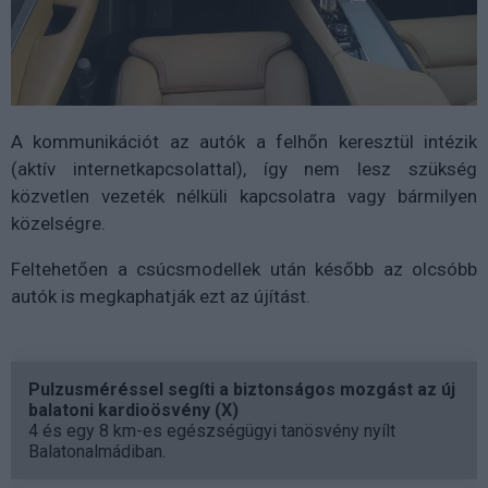
A kommunikációt az autók a felhőn keresztül intézik
(aktív internetkapcsolattal), így nem lesz szükség
közvetlen vezeték nélküli kapcsolatra vagy bármilyen
közelségre.
Feltehetően a csúcsmodellek után később az olcsóbb
autók is megkaphatják ezt az újítást.
Pulzusméréssel segíti a biztonságos mozgást az új
balatoni kardioösvény (X)
4 és egy 8 km-es egészségügyi tanösvény nyílt
Balatonalmádiban.