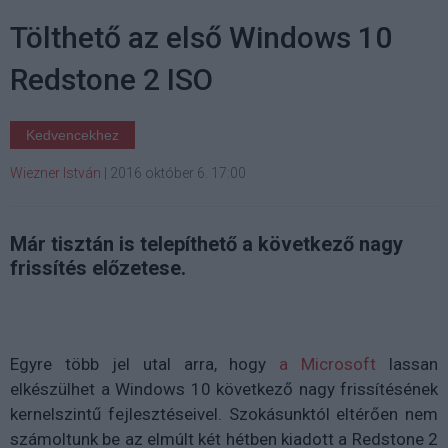
Tölthető az első Windows 10
Redstone 2 ISO
Kedvencekhez
Wiezner István
|
2016 október 6. 17:00
Már tisztán is telepíthető a következő nagy
frissítés előzetese.
Egyre több jel utal arra, hogy
a Microsoft
lassan
elkészülhet a Windows 10 következő nagy frissítésének
kernelszintű fejlesztéseivel. Szokásunktól eltérően nem
számoltunk be az elmúlt két hétben kiadott a Redstone 2