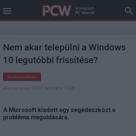
Nem akar települni a Windows
10 legutóbbi frissítése?
Kedvencekhez
Wiezner István
|
2016 október 6. 19:00
A Microsoft kiadott egy segédeszközt a
probléma megoldására.