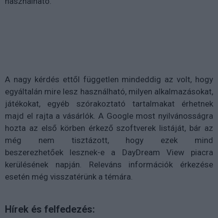
használható.
A nagy kérdés ettől független mindeddig az volt, hogy
egyáltalán mire lesz használható, milyen alkalmazásokat,
játékokat, egyéb szórakoztató tartalmakat érhetnek
majd el rajta a vásárlók. A Google most nyilvánosságra
hozta az első körben érkező szoftverek listáját, bár az
még nem tisztázott, hogy ezek mind
beszerezhetőek lesznek-e a DayDream View piacra
kerülésének napján. Releváns információk érkezése
esetén még visszatérünk a témára.
Hírek és felfedezés: