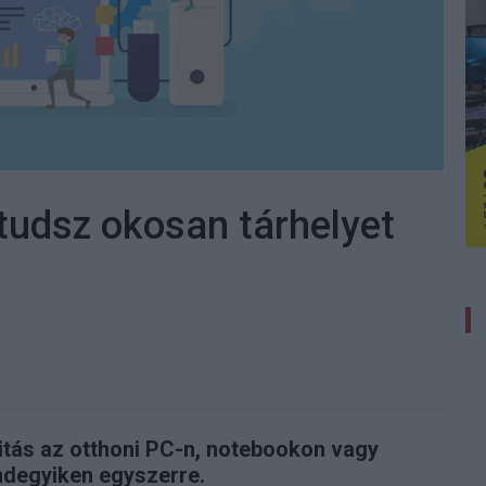
 tudsz okosan tárhelyet
itás az otthoni PC-n, notebookon vagy
ndegyiken egyszerre.