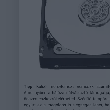
Tipp:
Külső merevlemezt nemcsak számítógé
Amennyiben a hálózati útválasztó támogatja
összes eszközről elérheted. Szédítő tempóra n
együtt ez a megoldás is elégséges lehet, ha