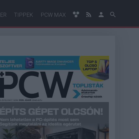
ER
TIPPEK
PCW MAX