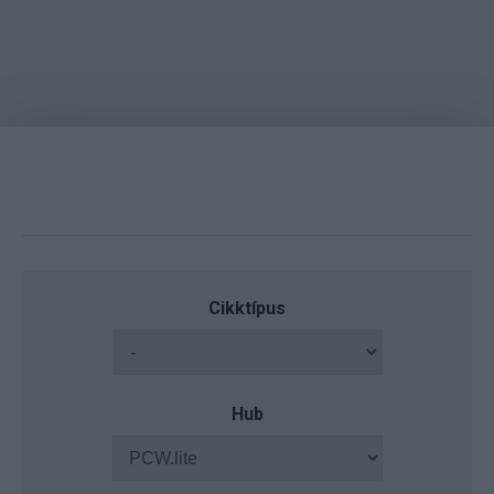
Cikktípus
Hub