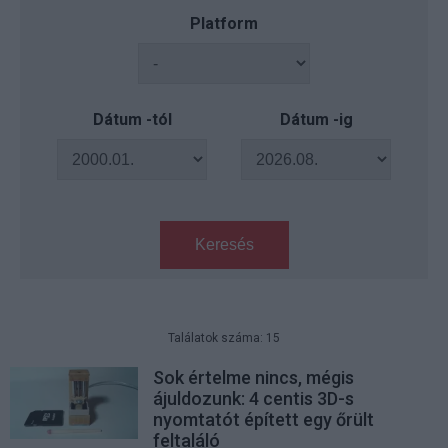
Platform
Dátum -tól
Dátum -ig
Keresés
Találatok száma: 15
Sok értelme nincs, mégis
ájuldozunk: 4 centis 3D-s
nyomtatót épített egy őrült
feltaláló