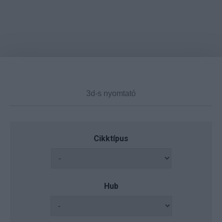
Cikktípus
Hub