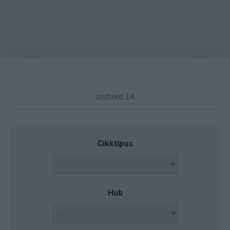
Cikktípus
Hub