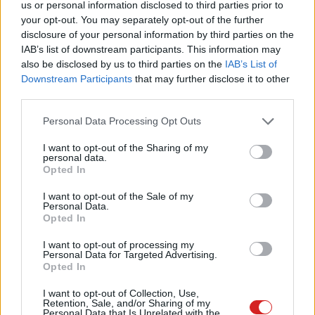
us or personal information disclosed to third parties prior to
Menő, MI-támogatott funkciót
your opt-out. You may separately opt-out of the further
kap az Android 14
disclosure of your personal information by third parties on the
PCW.lite
| 2023.10.06 06:02
IAB’s list of downstream participants. This information may
also be disclosed by us to third parties on the
IAB’s List of
Csúszhat az Android 14
Downstream Participants
that may further disclose it to other
megjelenése
third parties.
PCW.lite
| 2023.09.06 16:33
Please note that this website/app uses one or more Google
Personal Data Processing Opt Outs
Itt a lista: ezek a Samsung
services and may gather and store information including but
telefonok kapják majd meg az
not limited to your visit or usage behaviour. You may click to
I want to opt-out of the Sharing of my
personal data.
Android 14-et
grant or deny consent to Google and its third-party tags to
Opted In
PCW.lite
| 2023.07.10 12:06
use your data for below specified purposes in below Google
consent section.
I want to opt-out of the Sale of my
Az Android 14 tíz legfontosabb
Personal Data.
újítása
Opted In
PCW.pro
| 2023.05.04 15:31
I want to opt-out of processing my
Personal Data for Targeted Advertising.
Az Android 14 teljesíti a
Opted In
felhasználók egy régi kívánságát
I want to opt-out of Collection, Use,
PCW.lite
| 2023.05.02 06:01
Retention, Sale, and/or Sharing of my
Personal Data that Is Unrelated with the