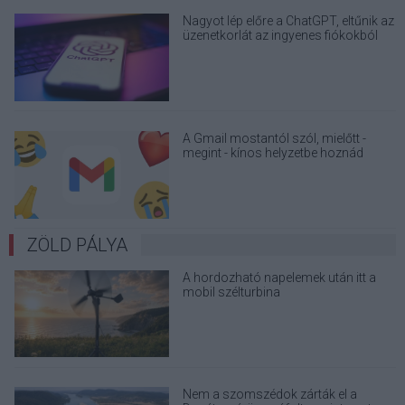
Nagyot lép előre a ChatGPT, eltűnik az
üzenetkorlát az ingyenes fiókokból
A Gmail mostantól szól, mielőtt -
megint - kínos helyzetbe hoznád
magad
ZÖLD PÁLYA
A hordozható napelemek után itt a
mobil szélturbina
Nem a szomszédok zárták el a