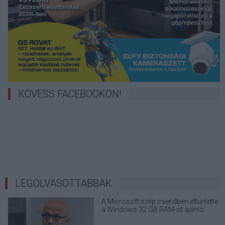
KÖVESS FACEBOOKON!
LEGOLVASOTTABBAK
A Microsoft szép csendben eltüntette
a Windows 32 GB RAM-ot ajánló
útmutatóját