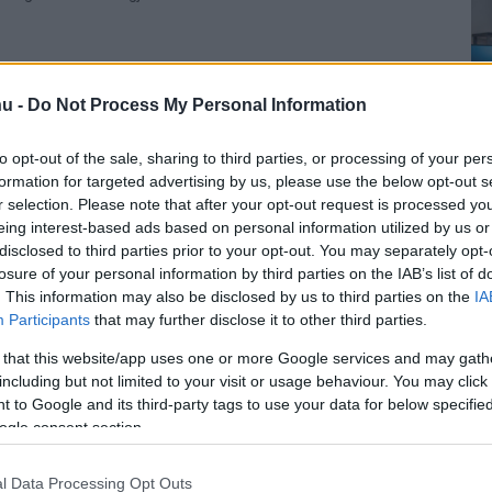
u -
Do Not Process My Personal Information
to opt-out of the sale, sharing to third parties, or processing of your per
formation for targeted advertising by us, please use the below opt-out s
r selection. Please note that after your opt-out request is processed y
eing interest-based ads based on personal information utilized by us or
disclosed to third parties prior to your opt-out. You may separately opt-
losure of your personal information by third parties on the IAB’s list of
. This information may also be disclosed by us to third parties on the
IA
Participants
that may further disclose it to other third parties.
 that this website/app uses one or more Google services and may gath
including but not limited to your visit or usage behaviour. You may click 
 to Google and its third-party tags to use your data for below specifi
ogle consent section.
l Data Processing Opt Outs