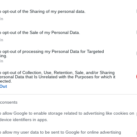
o opt-out of the Sharing of my personal data.
In
o opt-out of the Sale of my Personal Data.
In
to opt-out of processing my Personal Data for Targeted
ing.
In
o opt-out of Collection, Use, Retention, Sale, and/or Sharing
ersonal Data that Is Unrelated with the Purposes for which it
lected.
Out
consents
o allow Google to enable storage related to advertising like cookies on
evice identifiers in apps.
o allow my user data to be sent to Google for online advertising