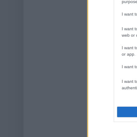
purpose
I want 
I want t
web or d
I want t
or app.
I want t
I want t
authenti