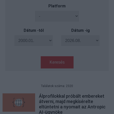
Platform
Dátum -tól
Dátum -ig
Keresés
Találatok száma: 2320
Álprofilokkal próbált embereket
átverni, majd megkísérelte
eltüntetni a nyomait az Antropic
AI-ügynöke