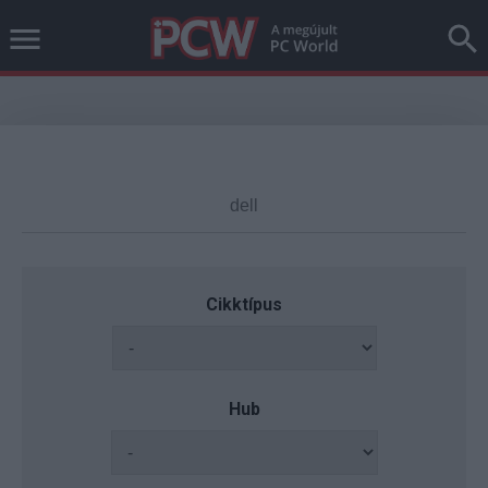
Cikktípus
Hub