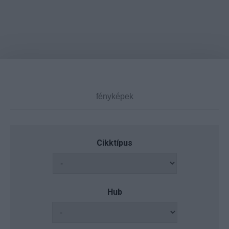
Cikktípus
Hub