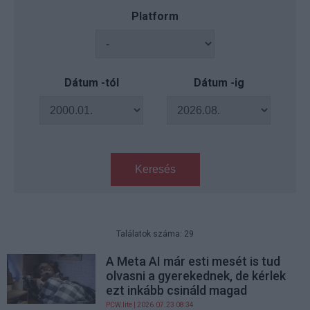
Platform
Dátum -tól
Dátum -ig
Keresés
Találatok száma: 29
A Meta AI már esti mesét is tud
olvasni a gyerekednek, de kérlek
ezt inkább csináld magad
PCW.lite
| 2026.07.23 08:34