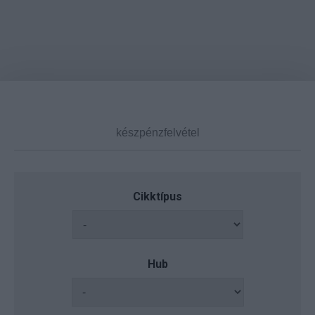
Cikktípus
Hub