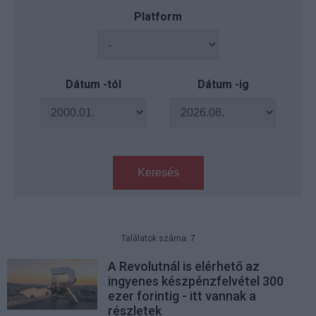
Platform
Dátum -tól
Dátum -ig
Keresés
Találatok száma: 7
A Revolutnál is elérhető az
ingyenes készpénzfelvétel 300
ezer forintig - itt vannak a
részletek