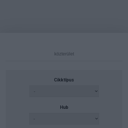
Cikktípus
Hub