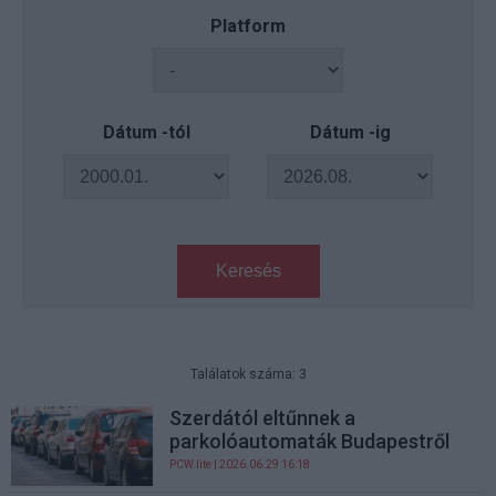
Platform
Dátum -tól
Dátum -ig
Keresés
Találatok száma: 3
Szerdától eltűnnek a
parkolóautomaták Budapestről
PCW.lite
| 2026.06.29 16:18