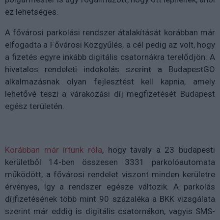
ez lehetséges.
A fővárosi parkolási rendszer átalakítását korábban már
elfogadta a Fővárosi Közgyűlés, a cél pedig az volt, hogy
a fizetés egyre inkább digitális csatornákra terelődjön. A
hivatalos rendeleti indokolás szerint a BudapestGO
alkalmazásnak olyan fejlesztést kell kapnia, amely
lehetővé teszi a várakozási díj megfizetését Budapest
egész területén.
Korábban már írtunk róla
, hogy tavaly a 23 budapesti
kerületből 14-ben összesen 3331 parkolóautomata
működött, a fővárosi rendelet viszont minden kerületre
érvényes, így a rendszer egésze változik. A parkolás
díjfizetésének több mint 90 százaléka a BKK vizsgálata
szerint már eddig is digitális csatornákon, vagyis SMS-