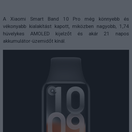
A Xiaomi Smart Band 10 Pro még könnyebb és
vékonyabb kialakítást kapott, miközben nagyobb, 1,74
hüvelykes AMOLED kijelzőt és akár 21 napos
akkumulátor-üzemidőt kínál.