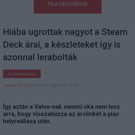
Hozzászólások
Hiába ugrottak nagyot a Steam
Deck árai, a készleteket így is
azonnal lerabolták
Kedvencekhez
Ledneczki József
|
2026 május 29. 10:47
Így aztán a Valve-nak semmi oka nem lesz
arra, hogy visszahúzza az árcímkét a piac
helyreállása után.