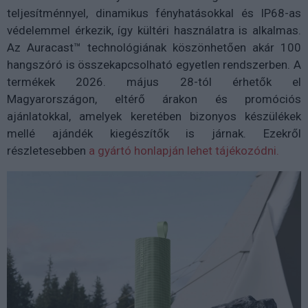
teljesítménnyel, dinamikus fényhatásokkal és IP68-as
védelemmel érkezik, így kültéri használatra is alkalmas.
Az Auracast™ technológiának köszönhetően akár 100
hangszóró is összekapcsolható egyetlen rendszerben. A
termékek 2026. május 28-tól érhetők el
Magyarországon, eltérő árakon és promóciós
ajánlatokkal, amelyek keretében bizonyos készülékek
mellé ajándék kiegészítők is járnak. Ezekről
részletesebben
a gyártó honlapján lehet tájékozódni.