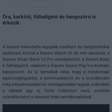
Óra, karkötő, fülhallgató és hangszóró is
érkezik.
A Xiaomi bemutatta legújabb viselhető és hangtechnikai
eszközeit, köztük a Xiaomi Watch S5 46 mm okosórát, a
Xiaomi Smart Band 10 Pro okoskarkötőt, a Xiaomi Buds
6 fülhallgatót, valamint a Xiaomi Sound Play hordozható
hangszórót. Az új termékek célja, hogy a mindennapi
egészségfigyelést, a kommunikációt és a szórakozást
még kényelmesebbé és intelligensebbé tegyék, miközben
a vállalat egy új Viola Collection nevű, sötétlila
színváltozatot is bevezet több termékcsaládnál.