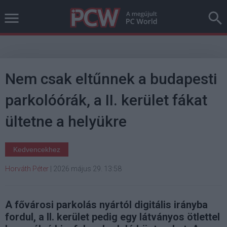
Nem csak eltűnnek a budapesti
parkolóórák, a II. kerület fákat
ültetne a helyükre
Kedvencekhez
Horváth Péter
|
2026 május 29. 13:58
A fővárosi parkolás nyártól digitális irányba
fordul, a II. kerület pedig egy látványos ötlettel