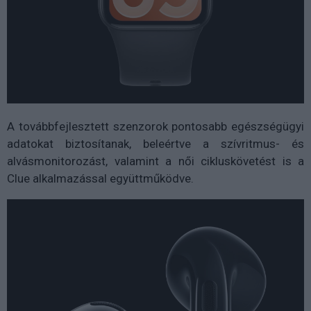
A továbbfejlesztett szenzorok pontosabb egészségügyi
adatokat biztosítanak, beleértve a szívritmus- és
alvásmonitorozást, valamint a női cikluskövetést is a
Clue alkalmazással együttműködve.